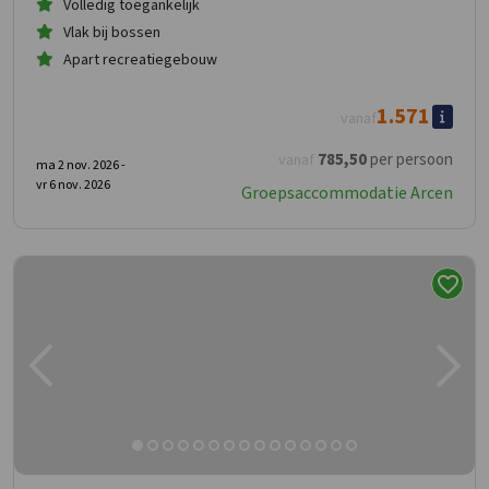
Volledig toegankelijk
Vlak bij bossen
Apart recreatiegebouw
1.571
vanaf
785
,50
per persoon
vanaf
ma 2 nov. 2026 -
vr 6 nov. 2026
Groepsaccommodatie Arcen