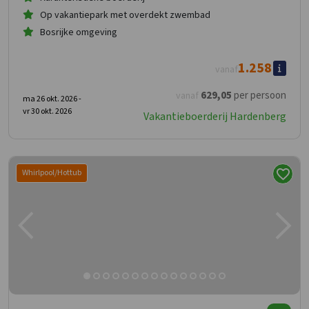
Op vakantiepark met overdekt zwembad
Bosrijke omgeving
1.258
vanaf
629
,05
per persoon
vanaf
ma 26 okt. 2026 -
vr 30 okt. 2026
Vakantieboerderij Hardenberg
Whirlpool/Hottub