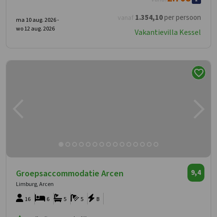
1.354
,10
per persoon
vanaf
ma 10 aug. 2026 -
wo 12 aug. 2026
Vakantievilla Kessel
Groepsaccommodatie Arcen
9,4
Limburg, Arcen
16
6
5
5
B