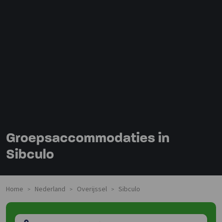
Groepsaccommodaties in
Sibculo
Home
Nederland
Overijssel
Sibculo
>
>
>