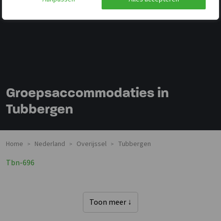
Groepsaccommodaties in
Tubbergen
Home
Nederland
Overijssel
Tubbergen
>
>
>
Tbn-696
Toon meer ↓