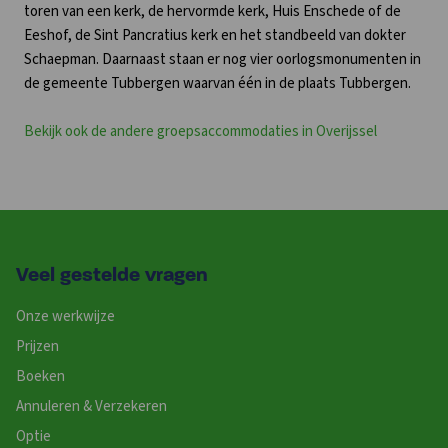
toren van een kerk, de hervormde kerk, Huis Enschede of de
Eeshof, de Sint Pancratius kerk en het standbeeld van dokter
Schaepman. Daarnaast staan er nog vier oorlogsmonumenten in
de gemeente Tubbergen waarvan één in de plaats Tubbergen.
Bekijk ook de andere groepsaccommodaties in Overijssel
Veel gestelde vragen
Onze werkwijze
Prijzen
Boeken
Annuleren & Verzekeren
Optie