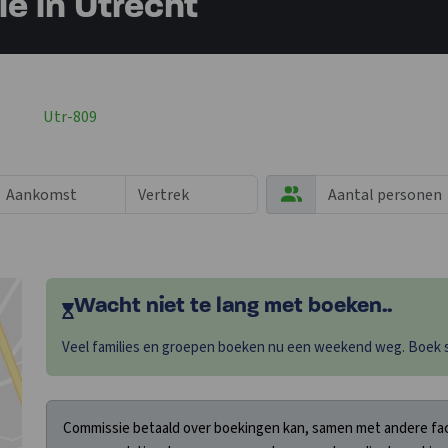
 in Utrecht
Utr-809
Wacht niet te lang met boeken..
Veel families en groepen boeken nu een weekend weg. Boek sn
Commissie betaald over boekingen kan, samen met andere fact