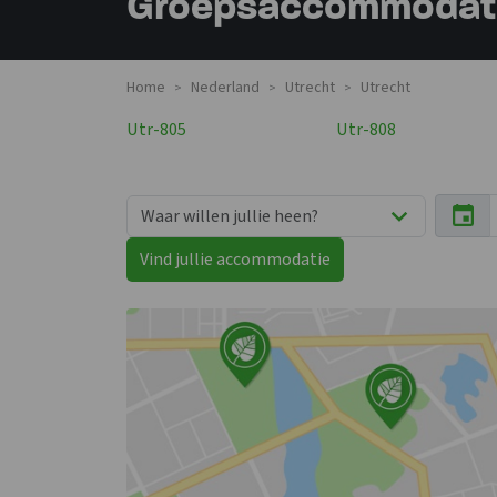
Groepsaccommodatie
Home
Nederland
Utrecht
Utrecht
>
>
>
Utr-805
Utr-808
Vind jullie accommodatie