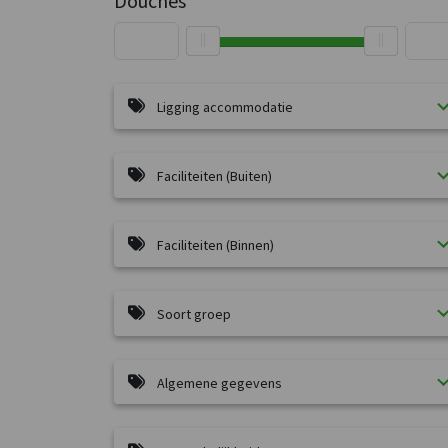
Douches
Ligging accommodatie
Faciliteiten (Buiten)
Faciliteiten (Binnen)
Soort groep
Algemene gegevens