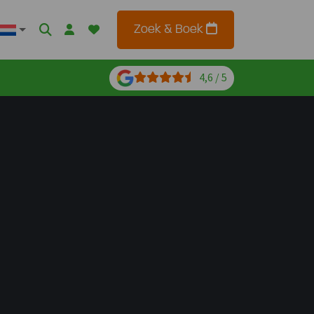
Zoek & Boek
4,6 / 5