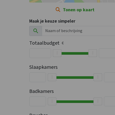
Tonen op kaart
Maak je keuze simpeler
Totaalbudget
€
Slaapkamers
Badkamers