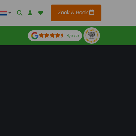
Zoek & Boek
4,6 / 5