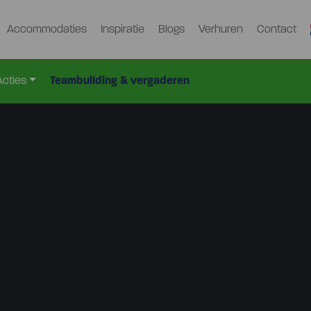
Accommodaties
Inspiratie
Blogs
Verhuren
Contact
Acties
Teambuilding & vergaderen