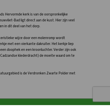
ds Hervormde kerk is van de oorspronkelijke
vliet-Bad ligt direct aan de kust. Hier zijn veel
n in dit deel van het dorp.
akteristieke wijze door een molenromp wordt
kje met een vierkante dakruiter. Het kerkje liep
, een doophek en een kroonluchter. Verder zijn ook
e Cadzandse klederdracht) de moeite waard om te
e natuurgebied is de Verdronken Zwarte Polder met