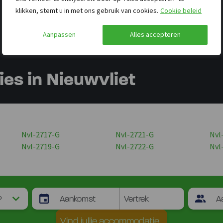
klikken, stemt u in met ons gebruik van cookies.
Cookie beleid
Aanpassen
Alles accepteren
s in Nieuwvliet
Nvl-2717-G
Nvl-2721-G
Nvl
Nvl-2719-G
Nvl-2722-G
Nvl
Vind jullie accommodatie