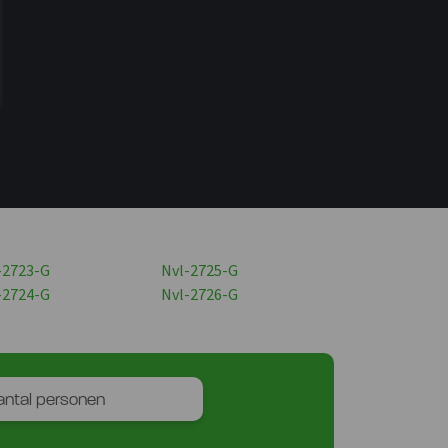
-2723-G
Nvl-2725-G
-2724-G
Nvl-2726-G