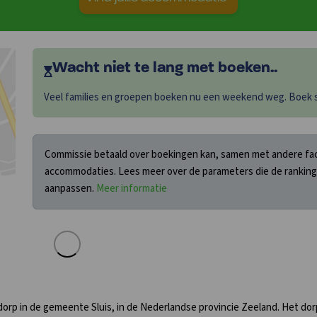
Wacht niet te lang met boeken..
Veel families en groepen boeken nu een weekend weg. Boek sn
Commissie betaald over boekingen kan, samen met andere fact
accommodaties. Lees meer over de parameters die de ranking
aanpassen.
Meer informatie
n dorp in de gemeente Sluis, in de Nederlandse provincie Zeeland. Het do