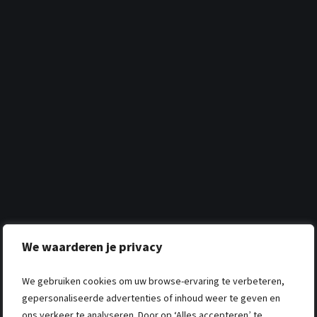
We waarderen je privacy
We gebruiken cookies om uw browse-ervaring te verbeteren,
gepersonaliseerde advertenties of inhoud weer te geven en
ons verkeer te analyseren. Door op ‘Alles accepteren’ te