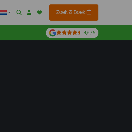
Zoek & Boek
4,6 / 5