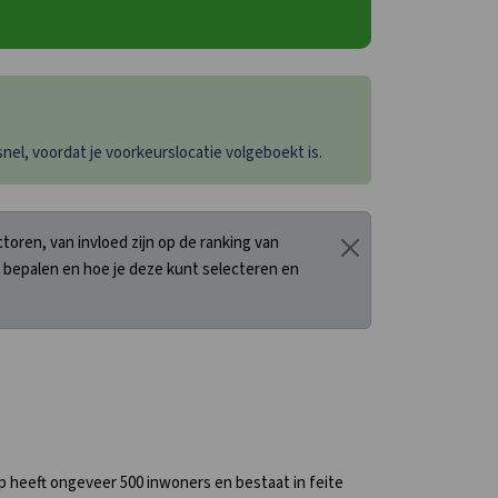
el, voordat je voorkeurslocatie volgeboekt is.
oren, van invloed zijn op de ranking van
 bepalen en hoe je deze kunt selecteren en
rp heeft ongeveer 500 inwoners en bestaat in feite