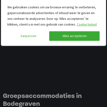
We gebruiken cookies om uw browse-ervaring te verbeteren,
gepersonaliseerde advertenties of inhoud weer te geven en
ons verkeer te analyseren. Door op ‘Alles accepteren’ te
klikken, stemt u in met ons gebruik van cookies.
Cookie beleid
Aanpassen
Alles accepteren
Groepsaccommodaties in
Bodegraven