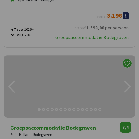
3.196
vanaf
1.598
,00
per persoon
vanaf
vr 7 aug. 2026 -
zo 9 aug. 2026
Groepsaccommodatie Bodegraven
Groepsaccommodatie Bodegraven
8,4
Zuid-Holland, Bodegraven