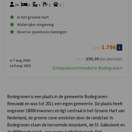
24
3
1
2
1
In het groene hart
Waterrijke omgeving
Diverse speelvoorzieningen
1.796
vanaf
898
,00
per persoon
vanaf
vr 7 aug. 2026 -
zo 9 aug. 2026
Groepsaccommodatie Bodegraven
Bodegraven is een plaats in de gemeente Bodegraven-
Reeuwijk en was tot 2011 een eigen gemeente. De plaats heeft
ongeveer 18000 inwoners en ligt centraal in het Groene Hart van
Nederland, de groene zone omsloten door de randstad. In
Bodegraven staan de hervormde dorpskerk, de St. Galluskerk en