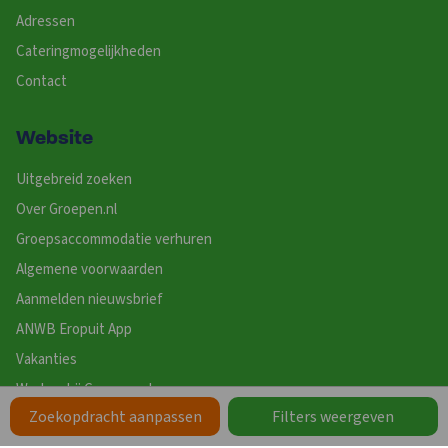
Adressen
Cateringmogelijkheden
Contact
Website
Uitgebreid zoeken
Over Groepen.nl
Groepsaccommodatie verhuren
Algemene voorwaarden
Aanmelden nieuwsbrief
ANWB Eropuit App
Vakanties
Werken bij Groepen.nl
Zoekopdracht aanpassen
Filters weergeven
Zoeken op Thema