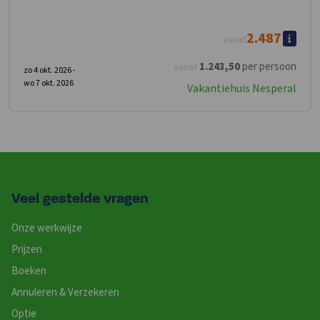
2.487
vanaf
1.243
,50
per persoon
vanaf
zo 4 okt. 2026 -
wo 7 okt. 2026
Vakantiehuis Nesperal
Veel gestelde vragen
Onze werkwijze
Prijzen
Boeken
Annuleren & Verzekeren
Optie