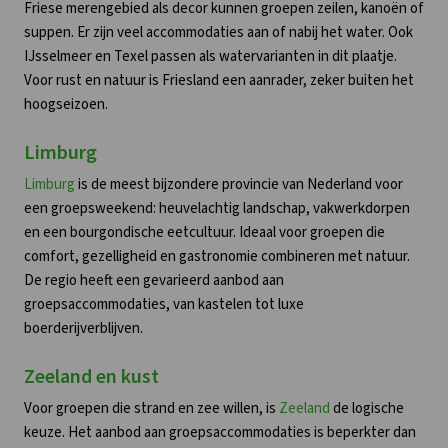
Friese merengebied als decor kunnen groepen zeilen, kanoën of
suppen. Er zijn veel accommodaties aan of nabij het water. Ook
IJsselmeer en Texel passen als watervarianten in dit plaatje.
Voor rust en natuur is Friesland een aanrader, zeker buiten het
hoogseizoen.
Limburg
Limburg
is de meest bijzondere provincie van Nederland voor
een groepsweekend: heuvelachtig landschap, vakwerkdorpen
en een bourgondische eetcultuur. Ideaal voor groepen die
comfort, gezelligheid en gastronomie combineren met natuur.
De regio heeft een gevarieerd aanbod aan
groepsaccommodaties, van kastelen tot luxe
boerderijverblijven.
Zeeland en kust
Voor groepen die strand en zee willen, is
Zeeland
de logische
keuze. Het aanbod aan groepsaccommodaties is beperkter dan