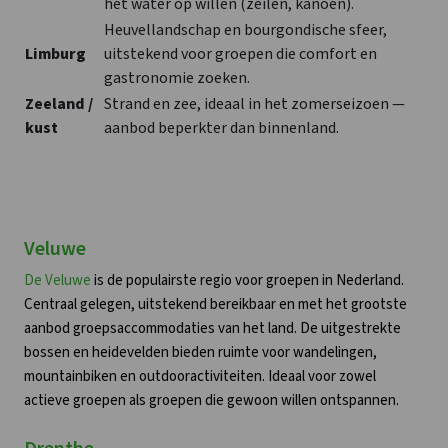
het water op willen (zeilen, kanoën).
Heuvellandschap en bourgondische sfeer,
Limburg
uitstekend voor groepen die comfort en
gastronomie zoeken.
Zeeland /
Strand en zee, ideaal in het zomerseizoen —
kust
aanbod beperkter dan binnenland.
Veluwe
De Veluwe
is de populairste regio voor groepen in Nederland.
Centraal gelegen, uitstekend bereikbaar en met het grootste
aanbod groepsaccommodaties van het land. De uitgestrekte
bossen en heidevelden bieden ruimte voor wandelingen,
mountainbiken en outdooractiviteiten. Ideaal voor zowel
actieve groepen als groepen die gewoon willen ontspannen.