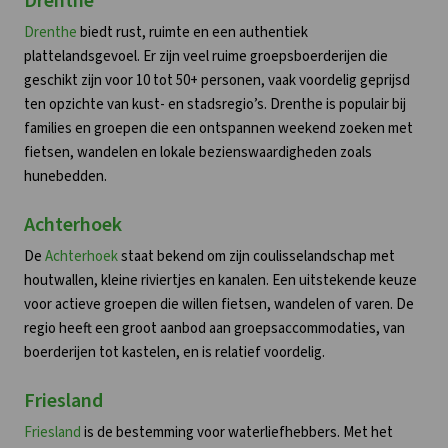
Drenthe
Drenthe
biedt rust, ruimte en een authentiek
plattelandsgevoel. Er zijn veel ruime groepsboerderijen die
geschikt zijn voor 10 tot 50+ personen, vaak voordelig geprijsd
ten opzichte van kust- en stadsregio’s. Drenthe is populair bij
families en groepen die een ontspannen weekend zoeken met
fietsen, wandelen en lokale bezienswaardigheden zoals
hunebedden.
Achterhoek
De
Achterhoek
staat bekend om zijn coulisselandschap met
houtwallen, kleine riviertjes en kanalen. Een uitstekende keuze
voor actieve groepen die willen fietsen, wandelen of varen. De
regio heeft een groot aanbod aan groepsaccommodaties, van
boerderijen tot kastelen, en is relatief voordelig.
Friesland
Friesland
is de bestemming voor waterliefhebbers. Met het