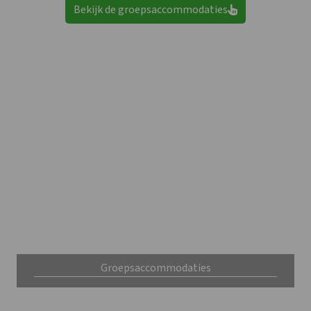
Bekijk de groepsaccommodaties
Groepsaccommodaties