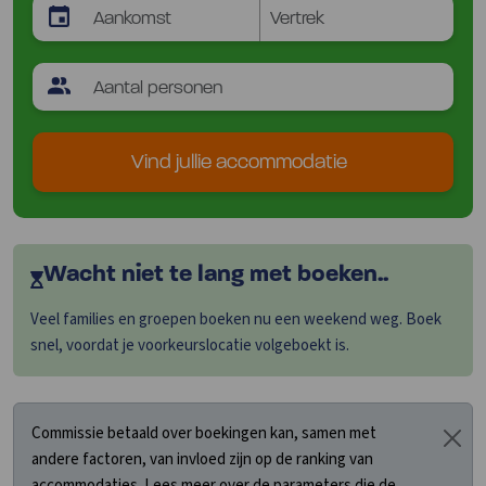
Vind jullie accommodatie
Wacht niet te lang met boeken..
Veel families en groepen boeken nu een weekend weg. Boek
snel, voordat je voorkeurslocatie volgeboekt is.
Commissie betaald over boekingen kan, samen met
andere factoren, van invloed zijn op de ranking van
accommodaties. Lees meer over de parameters die de