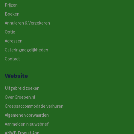
Prijzen
Boeken
Annuleren & Verzekeren
Optie
Adressen
Cateringmogelijkheden
Contact
Website
Uitgebreid zoeken
Over Groepen.nl
Groepsaccommodatie verhuren
Algemene voorwaarden
Aanmelden nieuwsbrief
ANWB Eropuit App