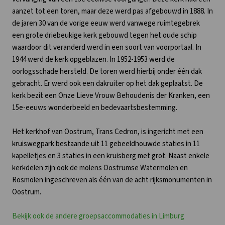
aanzet tot een toren, maar deze werd pas afgebouwd in 1888. In
de jaren 30 van de vorige eeuw werd vanwege ruimtegebrek
een grote driebeukige kerk gebouwd tegen het oude schip
waardoor dit veranderd werd in een soort van voorportaal. In
1944 werd de kerk opgeblazen. In 1952-1953 werd de
oorlogsschade hersteld. De toren werd hierbij onder één dak
gebracht. Er werd ook een dakruiter op het dak geplaatst. De
kerk bezit een Onze Lieve Vrouw Behoudenis der Kranken, een
15e-eeuws wonderbeeld en bedevaartsbestemming.
Het kerkhof van Oostrum, Trans Cedron, is ingericht met een
kruiswegpark bestaande uit 11 gebeeldhouwde staties in 11
kapelletjes en 3 staties in een kruisberg met grot. Naast enkele
kerkdelen zijn ook de molens Oostrumse Watermolen en
Rosmolen ingeschreven als één van de acht rijksmonumenten in
Oostrum.
Bekijk ook de andere groepsaccommodaties in Limburg