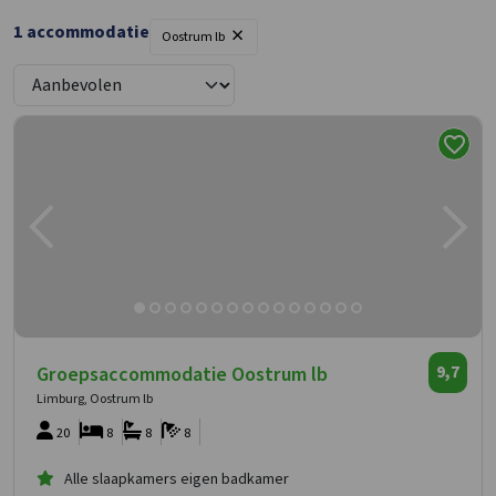
×
1 accommodatie
Oostrum lb
Groepsaccommodatie Oostrum lb
9,7
Limburg, Oostrum lb
20
8
8
8
Alle slaapkamers eigen badkamer