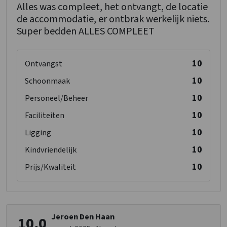
Alles was compleet, het ontvangt, de locatie
de accommodatie, er ontbrak werkelijk niets.
Super bedden ALLES COMPLEET
10
Ontvangst
10
Schoonmaak
10
Personeel/Beheer
10
Faciliteiten
10
Ligging
10
Kindvriendelijk
10
Prijs/Kwaliteit
Jeroen Den Haan
10,0