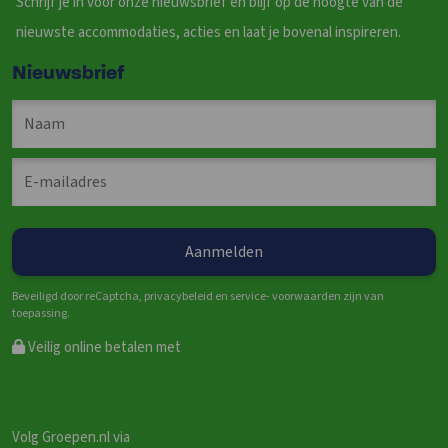
Schrijf je in voor onze nieuwsbrief en blijf op de hoogte van de
nieuwste accommodaties, acties en laat je bovenal inspireren.
Nieuwsbrief
Beveiligd door reCaptcha, privacybeleid en service- voorwaarden zijn van
toepassing.
Veilig online betalen met
Volg Groepen.nl via