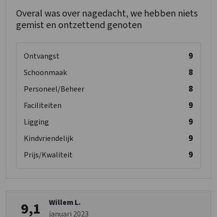
Overal was over nagedacht, we hebben niets
gemist en ontzettend genoten
9
Ontvangst
8
Schoonmaak
8
Personeel/Beheer
9
Faciliteiten
9
Ligging
9
Kindvriendelijk
9
Prijs/Kwaliteit
Willem L.
9,1
januari 2023