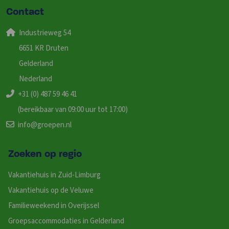
Contact
Industrieweg 54
6651 KR Druten
Gelderland
Nederland
+31 (0) 487 59 46 41
(bereikbaar van 09:00 uur tot 17:00)
info@groepen.nl
Zoeken op regio
Vakantiehuis in Zuid-Limburg
Vakantiehuis op de Veluwe
Familieweekend in Overijssel
Groepsaccommodaties in Gelderland