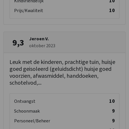
10
Kindvriendelijk
10
Prijs/Kwaliteit
Jeroen V.
9,3
oktober 2023
Leuk met de kinderen, prachtige tuin, huisje
goed geisoleerd (geluidsdicht) huisje goed
voorzien, afwasmiddel, handdoeken,
schotelvod,...
10
Ontvangst
9
Schoonmaak
9
Personeel/Beheer