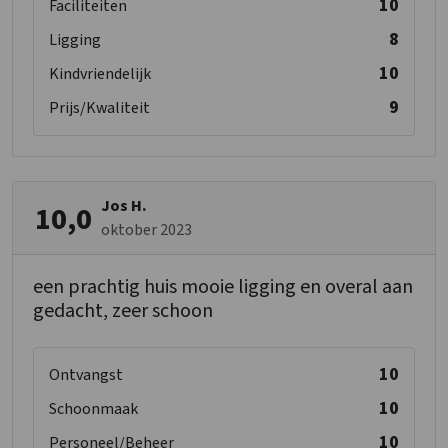
10
Faciliteiten
8
Ligging
10
Kindvriendelijk
9
Prijs/Kwaliteit
Jos H.
10,0
oktober 2023
een prachtig huis mooie ligging en overal aan
gedacht, zeer schoon
10
Ontvangst
10
Schoonmaak
10
Personeel/Beheer