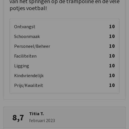
van het springen op de trampoline en de vele
potjes voetbal!
10
Ontvangst
10
Schoonmaak
10
Personeel/Beheer
10
Faciliteiten
10
Ligging
10
Kindvriendelijk
10
Prijs/Kwaliteit
Titia T.
8,7
februari 2023