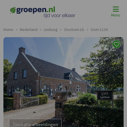
Menu
Home
Nederland
Limburg
Oostrum-Lb
Osm-1134
>
>
>
>
Toon alle afbeeldingen