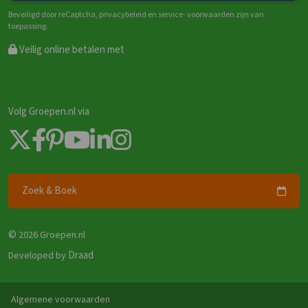
Beveiligd door reCaptcha, privacybeleid en service- voorwaarden zijn van
toepassing.
Veilig online betalen met
Volg Groepen.nl via
Zoek & Boek
©
2026 Groepen.nl
Draad
Developed by
Algemene voorwaarden