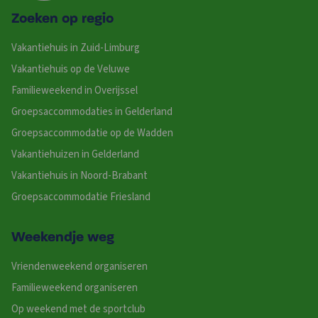
Zoeken op regio
Vakantiehuis in Zuid-Limburg
Vakantiehuis op de Veluwe
Familieweekend in Overijssel
Groepsaccommodaties in Gelderland
Groepsaccommodatie op de Wadden
Vakantiehuizen in Gelderland
Vakantiehuis in Noord-Brabant
Groepsaccommodatie Friesland
Weekendje weg
Vriendenweekend organiseren
Familieweekend organiseren
Op weekend met de sportclub