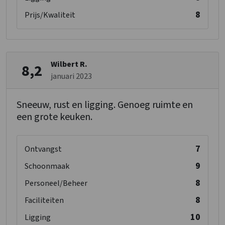
8
Prijs/Kwaliteit
Wilbert R.
8,2
januari 2023
Sneeuw, rust en ligging. Genoeg ruimte en
een grote keuken.
7
Ontvangst
9
Schoonmaak
8
Personeel/Beheer
8
Faciliteiten
10
Ligging