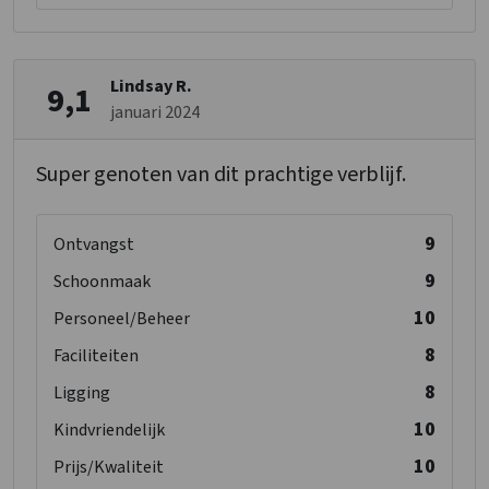
Lindsay R.
9,1
januari 2024
Super genoten van dit prachtige verblijf.
9
Ontvangst
9
Schoonmaak
10
Personeel/Beheer
8
Faciliteiten
8
Ligging
10
Kindvriendelijk
10
Prijs/Kwaliteit