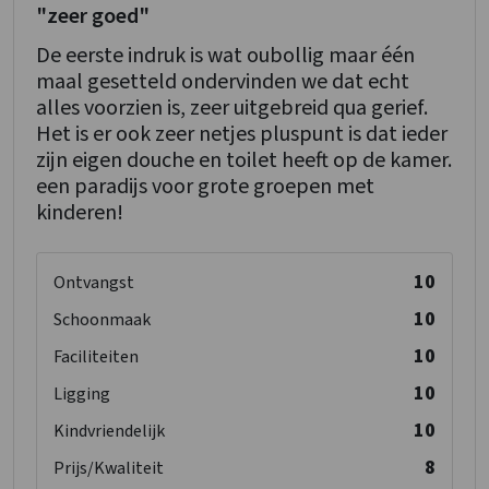
"zeer goed"
De eerste indruk is wat oubollig maar één
maal gesetteld ondervinden we dat echt
alles voorzien is, zeer uitgebreid qua gerief.
Het is er ook zeer netjes pluspunt is dat ieder
zijn eigen douche en toilet heeft op de kamer.
een paradijs voor grote groepen met
kinderen!
10
Ontvangst
10
Schoonmaak
10
Faciliteiten
10
Ligging
10
Kindvriendelijk
8
Prijs/Kwaliteit