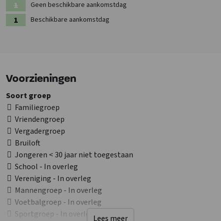
Geen beschikbare aankomstdag
Bekijk ook de andere
groepsaccommodaties in Ardennen
Beschikbare aankomstdag
Voorzieningen
Soort groep
Familiegroep
Vriendengroep
Vergadergroep
Bruiloft
Jongeren < 30 jaar niet toegestaan
School - In overleg
Vereniging - In overleg
Mannengroep - In overleg
Voetbalgroep - In overleg
Sportgroep - In overleg
Lees meer