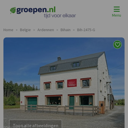
Menu
Home
Belgie
Ardennen
Bihain
Bih-2475-G
>
>
>
>
Toon alle afbeeldingen