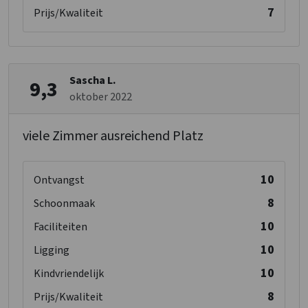
7
Prijs/Kwaliteit
Sascha L.
9,3
oktober 2022
viele Zimmer ausreichend Platz
10
Ontvangst
8
Schoonmaak
10
Faciliteiten
10
Ligging
10
Kindvriendelijk
8
Prijs/Kwaliteit