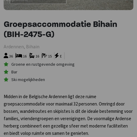
Groepsaccommodatie Bihain
(BIH-2475-G)
Ardennen, Bihain
36
16
16
15
E
Groene en rustgevende omgeving
Bar
Ski mogelijkheden
Midden in de Belgische Ardennen ligt deze ruime
groepsaccommodatie voor maximaal 32 personen. Omringd door
bossen, wandelroutes en skipistes is dit de ideale bestemming voor
families, vriendengroepen en verenigingen. De voormalige Ardense
herberg combineert een gezellige sfeer met moderne faciliteiten
en biedt volop ruimte om samen te genieten.