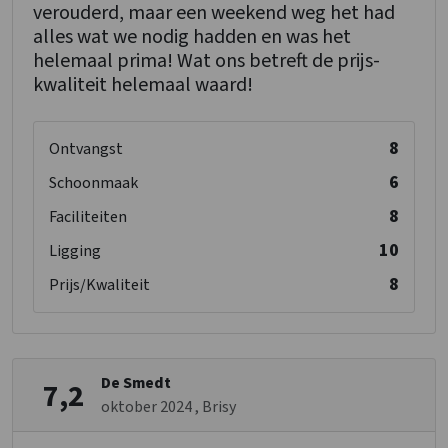
verouderd, maar een weekend weg het had
alles wat we nodig hadden en was het
helemaal prima! Wat ons betreft de prijs-
kwaliteit helemaal waard!
8
Ontvangst
6
Schoonmaak
8
Faciliteiten
10
Ligging
8
Prijs/Kwaliteit
De Smedt
7,2
oktober 2024
, Brisy