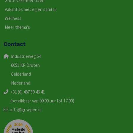
Grote vakantiehuizen
Vakanties met eigen sanitair
Wellness
Meer thema’s
Contact
Industrieweg 54
6651 KR Druten
Gelderland
Nederland
+31 (0) 487 59 46 41
(bereikbaar van 09:00 uur tot 17:00)
info@groepen.nl