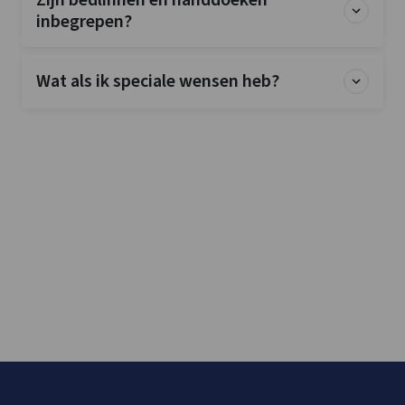
Zijn bedlinnen en handdoeken
inbegrepen?
Wat als ik speciale wensen heb?