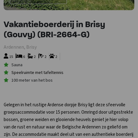
Vakantieboerderij in Brisy
(Gouvy) (BRI-2664-G)
Ardennen, Brisy
15
6
2
2
2
Sauna
Speelruimte met tafeltennis
100 meter van het bos
Gelegen in het rustige Ardense dorpje Brisy ligt deze sfeervolle
groepsaccommodatie voor 15 personen. Omringd door uitgestrekte
bossen, groene weiden en glooiende heuvels geniet je hier volop
van de rust en natuur waar de Belgische Ardennen zo geliefd om
zijn. De accommodatie maakt deel uit van een authentieke boerderij