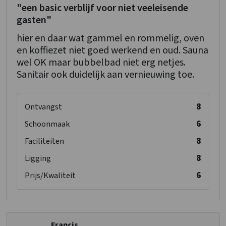
"een basic verblijf voor niet veeleisende
gasten"
hier en daar wat gammel en rommelig, oven
en koffiezet niet goed werkend en oud. Sauna
wel OK maar bubbelbad niet erg netjes.
Sanitair ook duidelijk aan vernieuwing toe.
8
Ontvangst
6
Schoonmaak
8
Faciliteiten
8
Ligging
6
Prijs/Kwaliteit
Francis