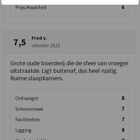
6
Prijs/Kwaliteit
Fred v.
7,5
oktober 2023
Grote oude boerderij die de sfeer van vroeger
uitstraalde. Ligt buitenaf, dus heel rustig.
Ruime slaapkamers.
8
Ontvangst
7
Schoonmaak
7
Faciliteiten
9
Ligging