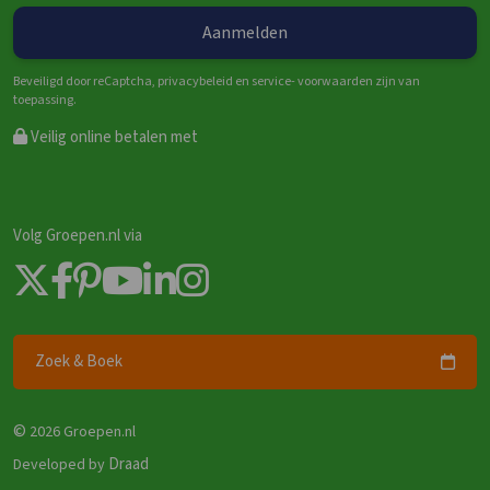
Beveiligd door reCaptcha, privacybeleid en service- voorwaarden zijn van
toepassing.
Veilig online betalen met
Volg Groepen.nl via
Zoek & Boek
©
2026 Groepen.nl
Draad
Developed by