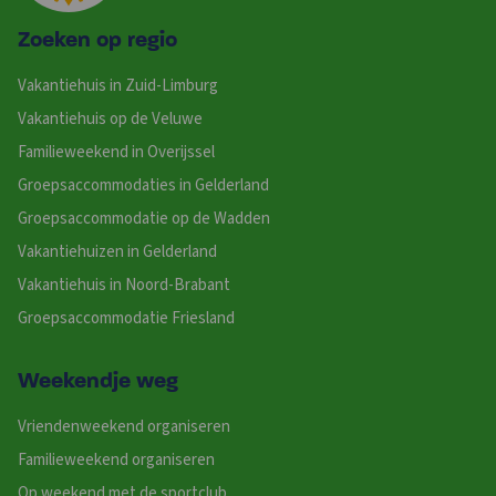
Zoeken op regio
Vakantiehuis in Zuid-Limburg
Vakantiehuis op de Veluwe
Familieweekend in Overijssel
Groepsaccommodaties in Gelderland
Groepsaccommodatie op de Wadden
Vakantiehuizen in Gelderland
Vakantiehuis in Noord-Brabant
Groepsaccommodatie Friesland
Weekendje weg
Vriendenweekend organiseren
Familieweekend organiseren
Op weekend met de sportclub