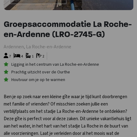
Groepsaccommodatie La Roche-
en-Ardenne (LRO-2745-G)
Ardennen, La Roche-en-Ardenne
7
4
1
2
Ligging in het centrum van La Roche-en-Ardenne
Prachtig uitzicht over de Ourthe
Houtvuur om je op te warmen
Ben je op zoek naar een kleine gîte waar je tijd kunt doorbrengen
met familie of vrienden? Of misschien zoeken jullie een
verblijfplaats om het stadje La Roche-en-Ardenne te ontdekken?
Deze gîte is perfect voor al deze zaken. Dit unieke vakantiehuis ligt
aan het water, in het hart van het stadje La Roche in de buurt van
alle voorzieningen. Laat je verleiden door al het moois wat de