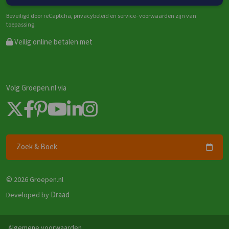
Beveiligd door reCaptcha, privacybeleid en service- voorwaarden zijn van
toepassing.
Veilig online betalen met
Volg Groepen.nl via
Zoek & Boek
©
2026 Groepen.nl
Draad
Developed by
Algemene voorwaarden