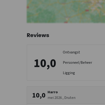
Reviews
Ontvangst
10,0
Personeel/Beheer
Ligging
Harro
10,0
mei 2026
, Druten