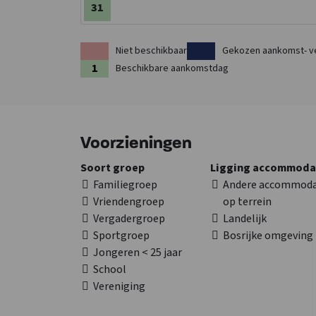
31
Niet beschikbaar
Gekozen aankomst- v
Beschikbare aankomstdag
Voorzieningen
Soort groep
Ligging accommoda
Familiegroep
Andere accommoda
Vriendengroep
op terrein
Vergadergroep
Landelijk
Sportgroep
Bosrijke omgeving
Jongeren < 25 jaar
School
Vereniging