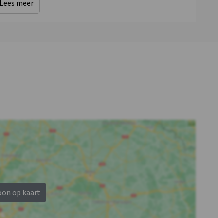
Lees meer
Kinderbox
: 0
oon op kaart