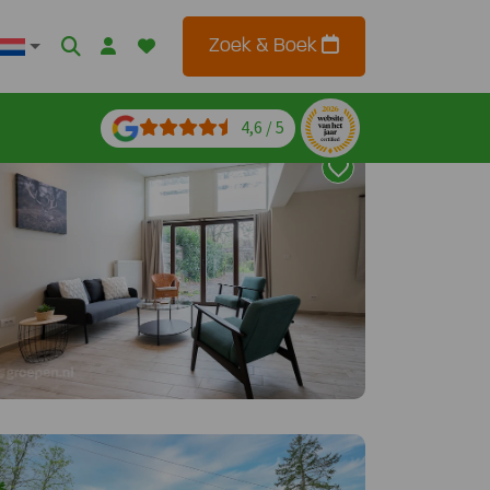
Zoek & Boek
4,6 / 5