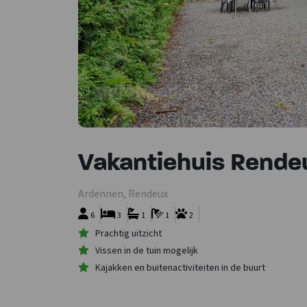
Vakantiehuis Rende
Ardennen, Rendeux
6
3
1
1
2
Prachtig uitzicht
Vissen in de tuin mogelijk
Kajakken en buitenactiviteiten in de buurt