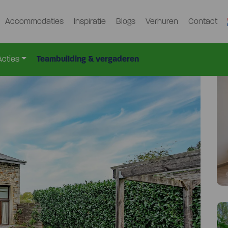
Accommodaties
Inspiratie
Blogs
Verhuren
Contact
-G
Acties
Teambuilding & vergaderen