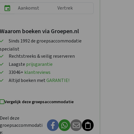
Waarom boeken via Groepen.nl
Sinds 1992 de groepsaccommodatie
specialist
Rechtstreeks & veilig reserveren
Laagste
prijsgarantie
33046+
klantreviews
Altijd boeken met
GARANTIE!
Vergelijk deze groepsaccommodatie
Deel deze
groepsaccommodati
e: