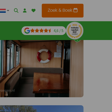
Zoek & Boek
4,6 / 5