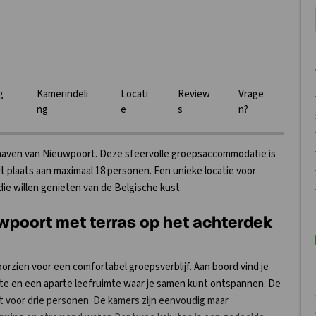
g
Kamerindeli
Locati
Review
Vrage
ng
e
s
n?
hthaven van Nieuwpoort. Deze sfeervolle groepsaccommodatie is
 plaats aan maximaal 18 personen. Een unieke locatie voor
ie willen genieten van de Belgische kust.
uwpoort met terras op het achterdek
orzien voor een comfortabel groepsverblijf. Aan boord vind je
mte en een aparte leefruimte waar je samen kunt ontspannen. De
t voor drie personen. De kamers zijn eenvoudig maar