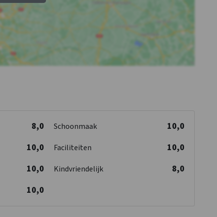
8,0
10,0
Schoonmaak
10,0
10,0
Faciliteiten
10,0
8,0
Kindvriendelijk
10,0