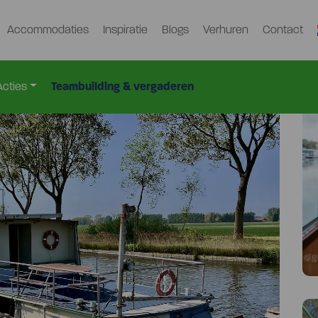
Accommodaties
Inspiratie
Blogs
Verhuren
Contact
wp-2342
Acties
Teambuilding & vergaderen