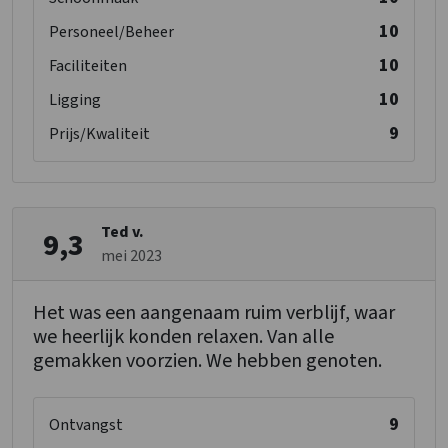
10
Personeel/Beheer
10
Faciliteiten
10
Ligging
9
Prijs/Kwaliteit
Ted v.
9,3
mei 2023
Het was een aangenaam ruim verblijf, waar
we heerlijk konden relaxen. Van alle
gemakken voorzien. We hebben genoten.
9
Ontvangst