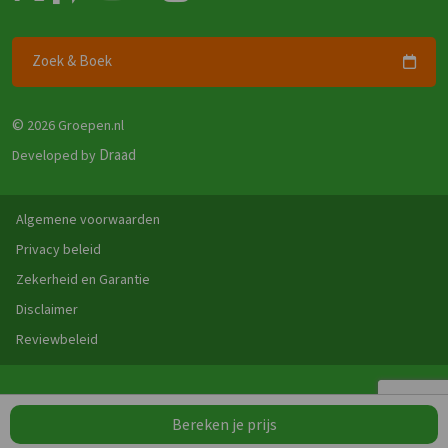
Zoek & Boek
©
2026 Groepen.nl
Draad
Developed by
Algemene voorwaarden
Privacy beleid
Zekerheid en Garantie
Disclaimer
Reviewbeleid
Bereken je prijs
Wissen
Vergelijk
0
/4