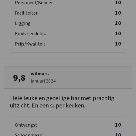
10
Personeel/Beheer
10
Faciliteiten
10
Ligging
10
Kindvriendelijk
10
Prijs/Kwaliteit
wilma s.
9,8
januari 2024
Hele leuke en gezellige bar met prachtig
uitzicht. En een super keuken.
10
Ontvangst
10
Schoonmaak