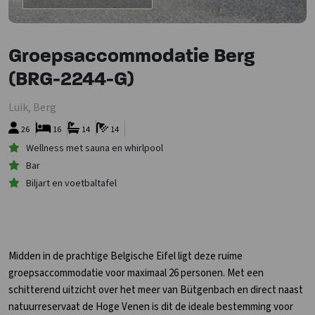
Groepsaccommodatie Berg
(BRG-2244-G)
Luik, Berg
26
16
14
14
Wellness met sauna en whirlpool
Bar
Biljart en voetbaltafel
Midden in de prachtige Belgische Eifel ligt deze ruime
groepsaccommodatie voor maximaal 26 personen. Met een
schitterend uitzicht over het meer van Bütgenbach en direct naast
natuurreservaat de Hoge Venen is dit de ideale bestemming voor