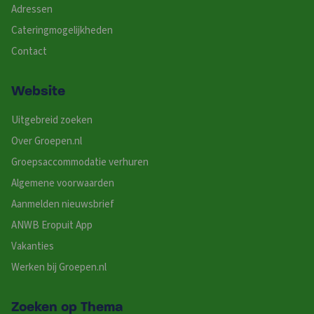
Adressen
Cateringmogelijkheden
Contact
Website
Uitgebreid zoeken
Over Groepen.nl
Groepsaccommodatie verhuren
Algemene voorwaarden
Aanmelden nieuwsbrief
ANWB Eropuit App
Vakanties
Werken bij Groepen.nl
Zoeken op Thema