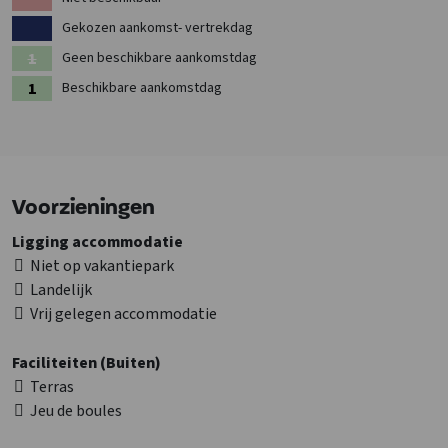
Bekijk ook de andere
groepsaccommodaties in België
Gekozen aankomst- vertrekdag
Geen beschikbare aankomstdag
Beschikbare aankomstdag
Voorzieningen
Ligging accommodatie
Niet op vakantiepark
Landelijk
Vrij gelegen accommodatie
Faciliteiten (Buiten)
Terras
Jeu de boules