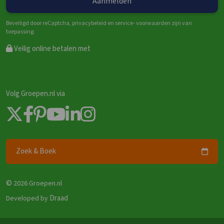
Beveiligd door reCaptcha, privacybeleid en service- voorwaarden zijn van
toepassing.
Veilig online betalen met
Volg Groepen.nl via
Zoek & Boek
©
2026 Groepen.nl
Draad
Developed by