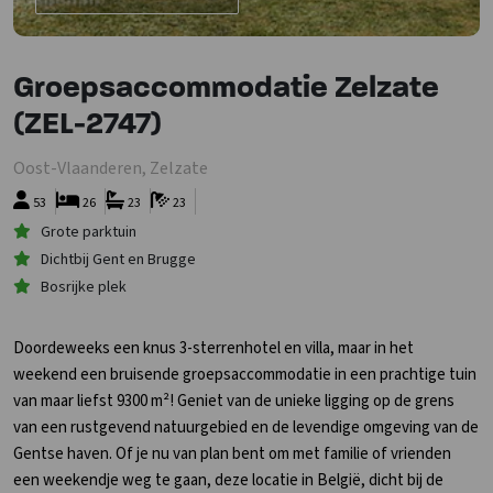
Groepsaccommodatie Zelzate
(ZEL-2747)
Oost-Vlaanderen, Zelzate
53
26
23
23
Grote parktuin
Dichtbij Gent en Brugge
Bosrijke plek
Doordeweeks een knus 3-sterrenhotel en villa, maar in het
weekend een bruisende groepsaccommodatie in een prachtige tuin
van maar liefst 9300 m²! Geniet van de unieke ligging op de grens
van een rustgevend natuurgebied en de levendige omgeving van de
Gentse haven. Of je nu van plan bent om met familie of vrienden
een weekendje weg te gaan, deze locatie in België, dicht bij de