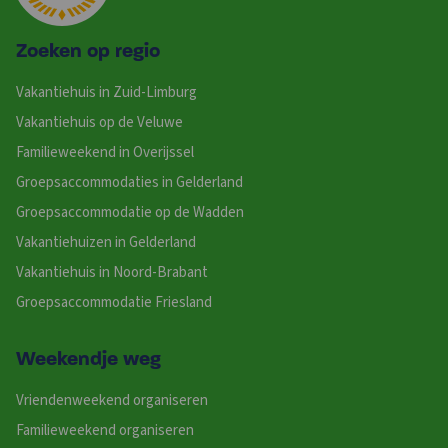
Zoeken op regio
Vakantiehuis in Zuid-Limburg
Vakantiehuis op de Veluwe
Familieweekend in Overijssel
Groepsaccommodaties in Gelderland
Groepsaccommodatie op de Wadden
Vakantiehuizen in Gelderland
Vakantiehuis in Noord-Brabant
Groepsaccommodatie Friesland
Weekendje weg
Vriendenweekend organiseren
Familieweekend organiseren