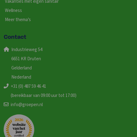
Vakanties met eigen sanitair
Wellness
Meer thema’s
Contact
Industrieweg 54
6651 KR Druten
Gelderland
Nederland
+31 (0) 487 59 46 41
(bereikbaar van 09:00 uur tot 17:00)
info@groepen.nl