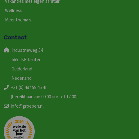
Vakanties met eigen sanitair
Wellness
Meer thema’s
Contact
Industrieweg 54
6651 KR Druten
Gelderland
Nederland
+31 (0) 487 59 46 41
(bereikbaar van 09:00 uur tot 17:00)
info@groepen.nl