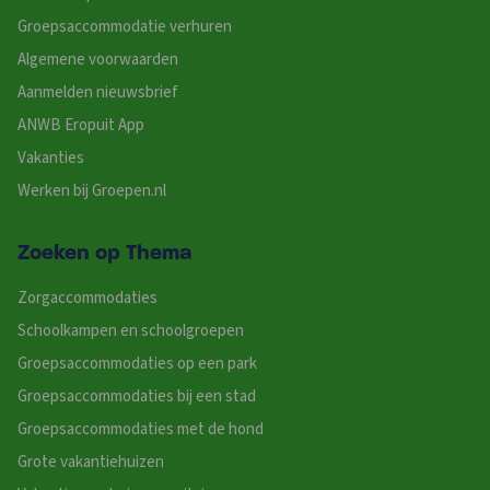
Groepsaccommodatie verhuren
Algemene voorwaarden
Aanmelden nieuwsbrief
ANWB Eropuit App
Vakanties
Werken bij Groepen.nl
Zoeken op Thema
Zorgaccommodaties
Schoolkampen en schoolgroepen
Groepsaccommodaties op een park
Groepsaccommodaties bij een stad
Groepsaccommodaties met de hond
Grote vakantiehuizen