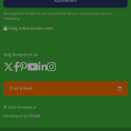
Beveiligd door reCaptcha, privacybeleid en service- voorwaarden zijn van
toepassing.
Veilig online betalen met
Volg Groepen.nl via
Zoek & Boek
©
2026 Groepen.nl
Draad
Developed by