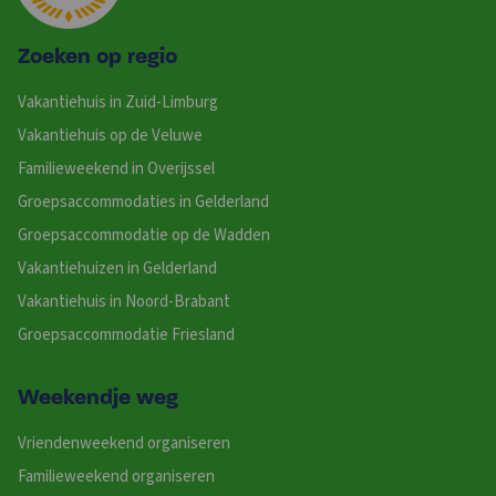
Zoeken op regio
Vakantiehuis in Zuid-Limburg
Vakantiehuis op de Veluwe
Familieweekend in Overijssel
Groepsaccommodaties in Gelderland
Groepsaccommodatie op de Wadden
Vakantiehuizen in Gelderland
Vakantiehuis in Noord-Brabant
Groepsaccommodatie Friesland
Weekendje weg
Vriendenweekend organiseren
Familieweekend organiseren