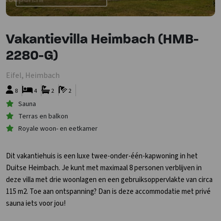
Vakantievilla Heimbach (HMB-
2280-G)
Eifel, Heimbach
8
4
2
2
Sauna
Terras en balkon
Royale woon- en eetkamer
Dit vakantiehuis is een luxe twee-onder-één-kapwoning in het
Duitse Heimbach. Je kunt met maximaal 8 personen verblijven in
deze villa met drie woonlagen en een gebruiksoppervlakte van circa
115 m2. Toe aan ontspanning? Dan is deze accommodatie met privé
sauna iets voor jou!