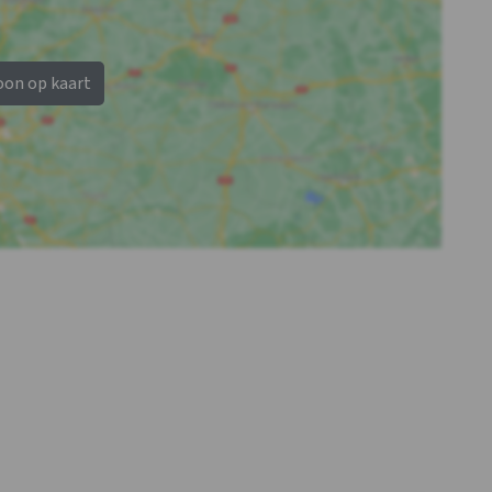
oon op kaart