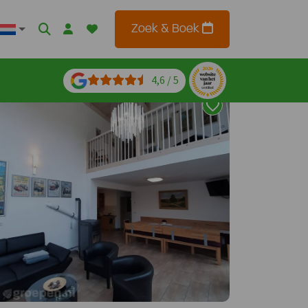
Zoek & Boek
4,6 / 5