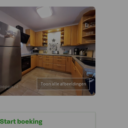
Toon alle afbeeldingen
Start boeking