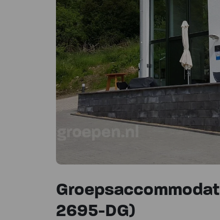
Groepsaccommodati
2695-DG)