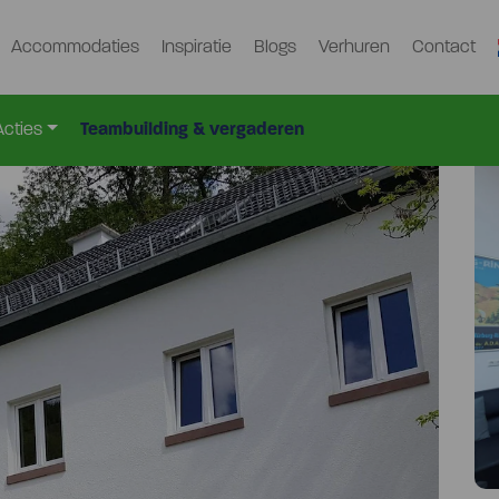
Accommodaties
Inspiratie
Blogs
Verhuren
Contact
f
Zwe-2695-Dg
>
Acties
Teambuilding & vergaderen