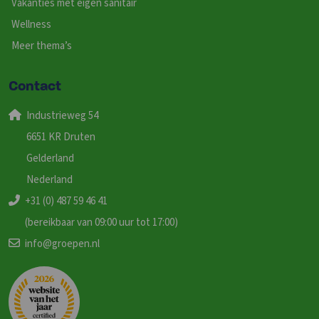
Vakanties met eigen sanitair
Wellness
Meer thema’s
Contact
Industrieweg 54
6651 KR Druten
Gelderland
Nederland
+31 (0) 487 59 46 41
(bereikbaar van 09:00 uur tot 17:00)
info@groepen.nl