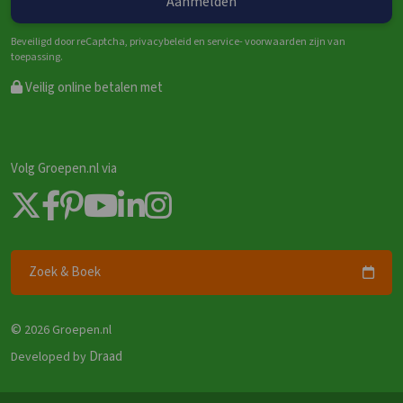
Beveiligd door reCaptcha, privacybeleid en service- voorwaarden zijn van
toepassing.
Veilig online betalen met
Volg Groepen.nl via
Zoek & Boek
©
2026 Groepen.nl
Draad
Developed by