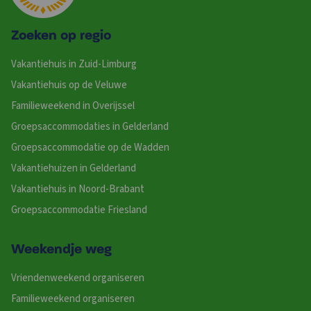
Zoeken op regio
Vakantiehuis in Zuid-Limburg
Vakantiehuis op de Veluwe
Familieweekend in Overijssel
Groepsaccommodaties in Gelderland
Groepsaccommodatie op de Wadden
Vakantiehuizen in Gelderland
Vakantiehuis in Noord-Brabant
Groepsaccommodatie Friesland
Weekendje weg
Vriendenweekend organiseren
Familieweekend organiseren