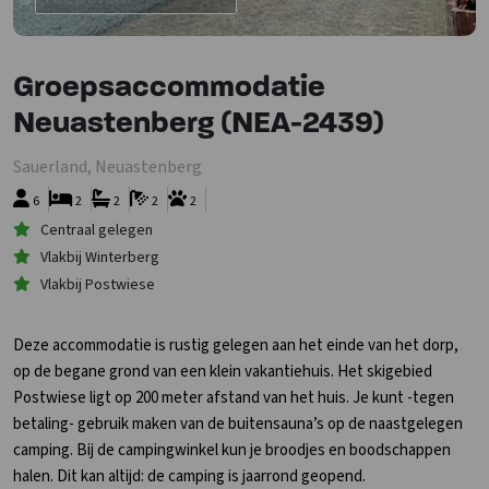
Groepsaccommodatie
Neuastenberg (NEA-2439)
Sauerland, Neuastenberg
6
2
2
2
2
Centraal gelegen
Vlakbij Winterberg
Vlakbij Postwiese
Deze accommodatie is rustig gelegen aan het einde van het dorp,
op de begane grond van een klein vakantiehuis. Het skigebied
Postwiese ligt op 200 meter afstand van het huis. Je kunt -tegen
betaling- gebruik maken van de buitensauna’s op de naastgelegen
camping. Bij de campingwinkel kun je broodjes en boodschappen
halen. Dit kan altijd: de camping is jaarrond geopend.