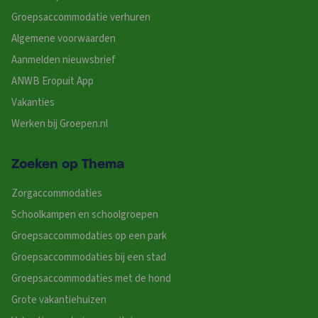
Groepsaccommodatie verhuren
Algemene voorwaarden
Aanmelden nieuwsbrief
ANWB Eropuit App
Vakanties
Werken bij Groepen.nl
Zoeken op Thema
Zorgaccommodaties
Schoolkampen en schoolgroepen
Groepsaccommodaties op een park
Groepsaccommodaties bij een stad
Groepsaccommodaties met de hond
Grote vakantiehuizen