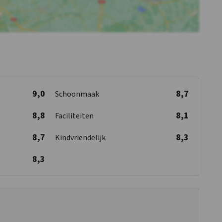
9,0
8,7
Schoonmaak
8,8
8,1
Faciliteiten
8,7
8,3
Kindvriendelijk
8,3