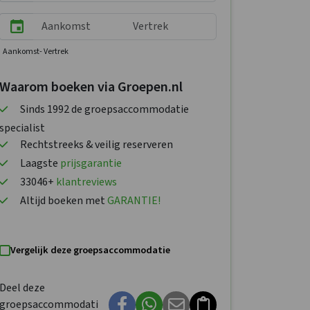
Aankomst
- Vertrek
Waarom boeken via Groepen.nl
Sinds 1992 de groepsaccommodatie
specialist
Rechtstreeks & veilig reserveren
Laagste
prijsgarantie
33046+
klantreviews
Altijd boeken met
GARANTIE!
Vergelijk deze groepsaccommodatie
Deel deze
groepsaccommodati