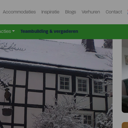
Accommodaties
Inspiratie
Blogs
Verhuren
Contact
r-700
Acties
Teambuilding & vergaderen