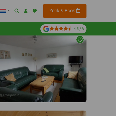
Zoek & Boek
4,6 / 5