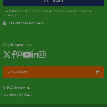
Beveiligd door reCaptcha, privacybeleid en service- voorwaarden zijn van
toepassing.
Veilig online betalen met
Volg Groepen.nl via
Zoek & Boek
©
2026 Groepen.nl
Draad
Developed by