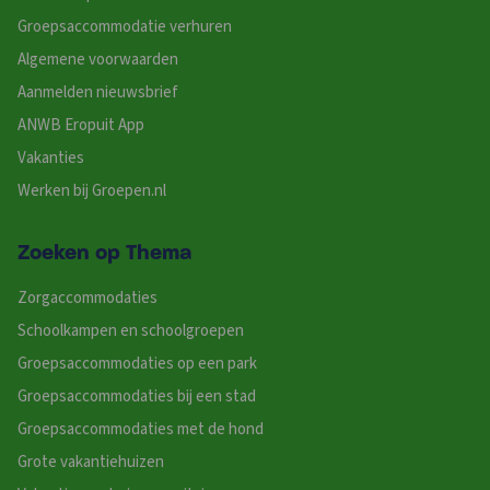
Groepsaccommodatie verhuren
Algemene voorwaarden
Aanmelden nieuwsbrief
ANWB Eropuit App
Vakanties
Werken bij Groepen.nl
Zoeken op Thema
Zorgaccommodaties
Schoolkampen en schoolgroepen
Groepsaccommodaties op een park
Groepsaccommodaties bij een stad
Groepsaccommodaties met de hond
Grote vakantiehuizen