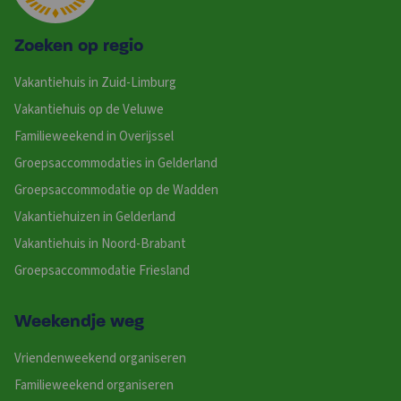
Zoeken op regio
Vakantiehuis in Zuid-Limburg
Vakantiehuis op de Veluwe
Familieweekend in Overijssel
Groepsaccommodaties in Gelderland
Groepsaccommodatie op de Wadden
Vakantiehuizen in Gelderland
Vakantiehuis in Noord-Brabant
Groepsaccommodatie Friesland
Weekendje weg
Vriendenweekend organiseren
Familieweekend organiseren