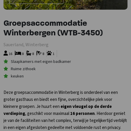
Groepsaccommodatie
Winterbergen (WTB-3450)
Sauerland, Winterberg
16
8
8
8
1
Slaapkamers met eigen badkamer
Ruime zithoek
keuken
Deze groepsaccommodatie in Winterberg is onderdeel van een
groter gasthaus en biedt een fijne, overzichtelijke plek voor
kleinere groepen. Je huurt een
eigen vleugel op de derde
verdieping
, geschikt voor maximaal
16 personen
. Hierdoor geniet
je van de faciliteiten van het complex, terwijl je tegelijkertijd verblijft
in een eigen afgesloten gedeelte met voldoende rust en privacy.