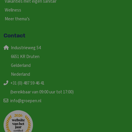
Vakanties met eigen sanitair
Wellness
Meer thema’s
Contact
Industrieweg 54
6651 KR Druten
Gelderland
Nederland
+31 (0) 487 59 46 41
(bereikbaar van 09:00 uur tot 17:00)
info@groepen.nl