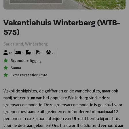
Vakantiehuis Winterberg (WTB-
575)
Sauerland, Winterberg
12
6
3
3
2
Bijzondere ligging
Sauna
Extra recreatieruimte
Vlakbij de skipistes, de golfbanen en de wandelroutes, maar ook
nabij het centrum van het populaire Winterberg vind je deze
groepsaccommodatie. Deze groepsaccommodatie is geschikt voor
groepen bestaande uit gezinnen en/of ouderen tot maximaal 12
personen. In ca. 3,5 uur autorijden van Utrecht bent u bij ons huis
voor de deur aangekomen! Ons huis wordt uitsluitend verhuurd aan