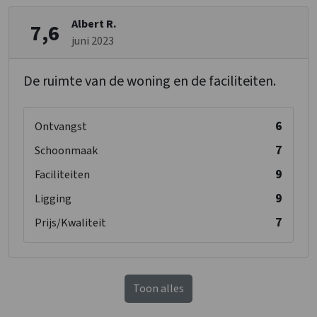
Albert R.
7,6
juni 2023
De ruimte van de woning en de faciliteiten.
6
Ontvangst
7
Schoonmaak
9
Faciliteiten
9
Ligging
7
Prijs/Kwaliteit
Toon alles