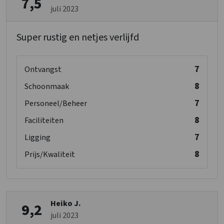
7,5
juli 2023
Super rustig en netjes verlijfd
7
Ontvangst
8
Schoonmaak
7
Personeel/Beheer
8
Faciliteiten
7
Ligging
8
Prijs/Kwaliteit
Heiko J.
9,2
juli 2023