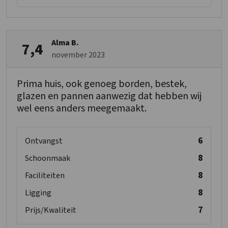
Alma B.
7,4
november 2023
Prima huis, ook genoeg borden, bestek,
glazen en pannen aanwezig dat hebben wij
wel eens anders meegemaakt.
6
Ontvangst
8
Schoonmaak
8
Faciliteiten
8
Ligging
7
Prijs/Kwaliteit