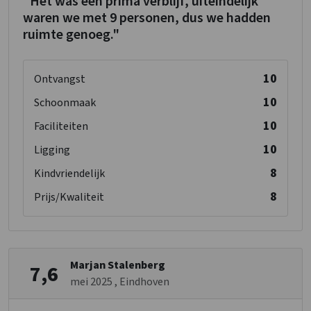
"Het was een prima verblijf, uiteindelijk
waren we met 9 personen, dus we hadden
ruimte genoeg."
10
Ontvangst
10
Schoonmaak
10
Faciliteiten
10
Ligging
8
Kindvriendelijk
8
Prijs/Kwaliteit
Marjan Stalenberg
7,6
mei 2025
, Eindhoven