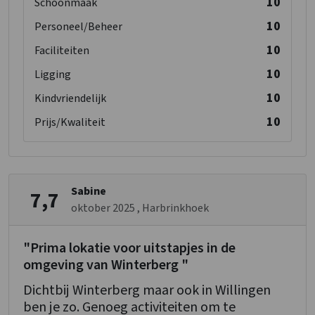
10
Schoonmaak
10
Personeel/Beheer
10
Faciliteiten
10
Ligging
10
Kindvriendelijk
10
Prijs/Kwaliteit
Sabine
7,7
oktober 2025
, Harbrinkhoek
"Prima lokatie voor uitstapjes in de
omgeving van Winterberg "
Dichtbij Winterberg maar ook in Willingen
ben je zo. Genoeg activiteiten om te