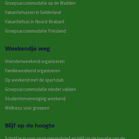
Groepsaccommodatie op de Wadden
Vakantiehuizen in Gelderland
Vakantiehuis in Noord-Brabant
Groepsaccommodatie Friesland
Weekendje weg
Vriendenweekend organiseren
Familieweekend organiseren
Op weekend met de sportclub
Groepsaccommodatie minder validen
Studentenvereniging weekend
Wellness voor groepen
Blijf op de hoogte
Schrijf je in voor onze nieuwsbrief en blijf op de hoogte van de