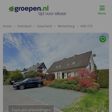
Menu
Home
Duitsland
Sauerland
Winterberg
Wtb-575
>
>
>
>
Toon alle afbeeldingen