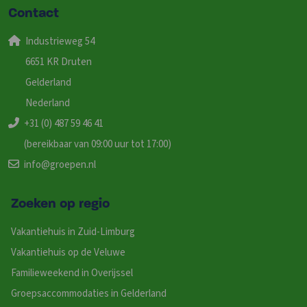
Contact
Industrieweg 54
6651 KR Druten
Gelderland
Nederland
+31 (0) 487 59 46 41
(bereikbaar van 09:00 uur tot 17:00)
info@groepen.nl
Zoeken op regio
Vakantiehuis in Zuid-Limburg
Vakantiehuis op de Veluwe
Familieweekend in Overijssel
Groepsaccommodaties in Gelderland