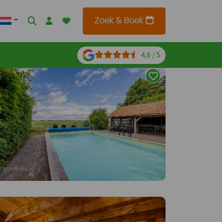
Zoek & Boek
4,6 / 5