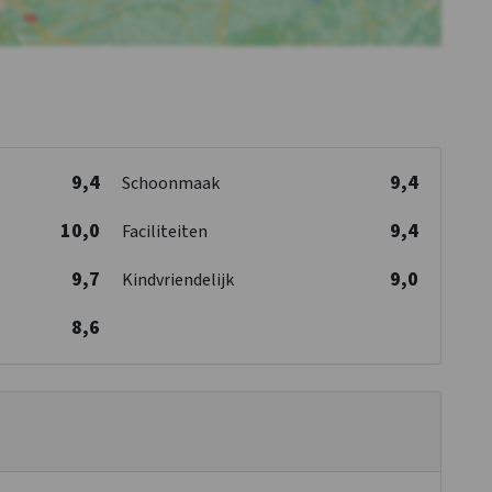
9,4
9,4
Schoonmaak
10,0
9,4
Faciliteiten
9,7
9,0
Kindvriendelijk
8,6