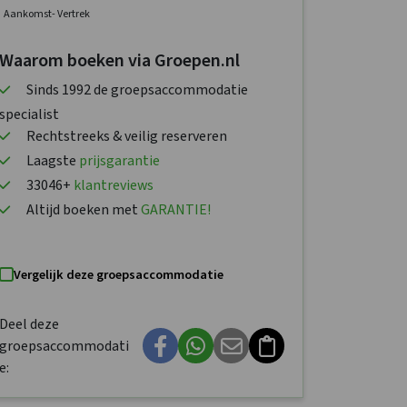
Aankomst
- Vertrek
Waarom boeken via Groepen.nl
Sinds 1992 de groepsaccommodatie
specialist
Rechtstreeks & veilig reserveren
Laagste
prijsgarantie
33046+
klantreviews
Altijd boeken met
GARANTIE!
Vergelijk deze groepsaccommodatie
Deel deze
groepsaccommodati
e: