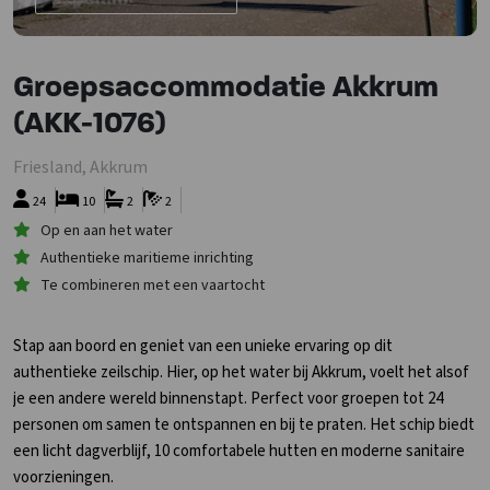
Groepsaccommodatie Akkrum
(AKK-1076)
Friesland, Akkrum
24
10
2
2
Op en aan het water
Authentieke maritieme inrichting
Te combineren met een vaartocht
Stap aan boord en geniet van een unieke ervaring op dit
authentieke zeilschip. Hier, op het water bij Akkrum, voelt het alsof
je een andere wereld binnenstapt. Perfect voor groepen tot 24
personen om samen te ontspannen en bij te praten. Het schip biedt
een licht dagverblijf, 10 comfortabele hutten en moderne sanitaire
voorzieningen.