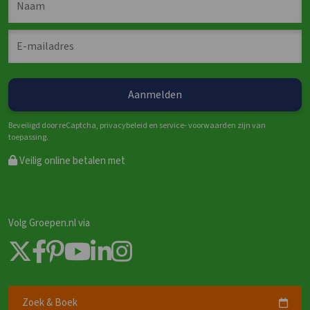
Beveiligd door reCaptcha, privacybeleid en service- voorwaarden zijn van
toepassing.
Veilig online betalen met
Volg Groepen.nl via
Zoek & Boek