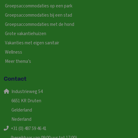
Groepsaccommodaties op een park
Groepsaccommodaties bij een stad
Groepsaccommodaties met de hond
Grote vakantiehuizen
Vakanties met eigen sanitair
Wellness
Meer thema’s
Contact
Industrieweg 54
6651 KR Druten
Gelderland
Nederland
+31 (0) 487 59 46 41
(bereikbaar van 09:00 uur tot 17:00)