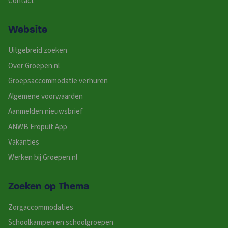
Contact
Website
Uitgebreid zoeken
Over Groepen.nl
Groepsaccommodatie verhuren
Algemene voorwaarden
Aanmelden nieuwsbrief
ANWB Eropuit App
Vakanties
Werken bij Groepen.nl
Zoeken op Thema
Zorgaccommodaties
Schoolkampen en schoolgroepen