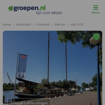
Menu
Home
Nederland
Friesland
Akkrum
Akk-1076
>
>
>
>
Toon alle afbeeldingen