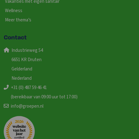
Vakanties met eigen sanitair
Wellness
Meer thema’s
Contact
Industrieweg 54
6651 KR Druten
Gelderland
Nederland
+31 (0) 487 59 46 41
(bereikbaar van 09:00 uur tot 17:00)
info@groepen.nl