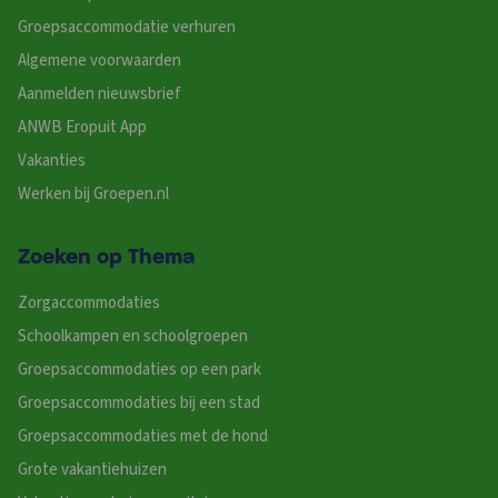
Groepsaccommodatie verhuren
Algemene voorwaarden
Aanmelden nieuwsbrief
ANWB Eropuit App
Vakanties
Werken bij Groepen.nl
Zoeken op Thema
Zorgaccommodaties
Schoolkampen en schoolgroepen
Groepsaccommodaties op een park
Groepsaccommodaties bij een stad
Groepsaccommodaties met de hond
Grote vakantiehuizen