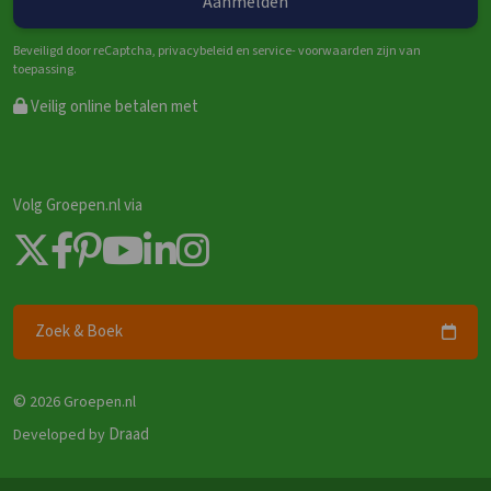
Beveiligd door reCaptcha, privacybeleid en service- voorwaarden zijn van
toepassing.
Veilig online betalen met
Volg Groepen.nl via
Zoek & Boek
©
2026 Groepen.nl
Draad
Developed by