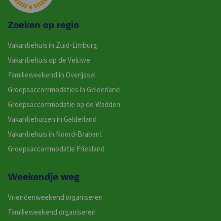
Zoeken op regio
Vakantiehuis in Zuid-Limburg
Vakantiehuis op de Veluwe
Familieweekend in Overijssel
Groepsaccommodaties in Gelderland
Groepsaccommodatie op de Wadden
Vakantiehuizen in Gelderland
Vakantiehuis in Noord-Brabant
Groepsaccommodatie Friesland
Weekendje weg
Vriendenweekend organiseren
Familieweekend organiseren