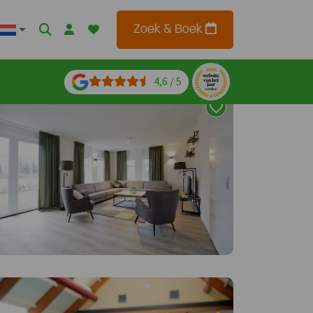
Zoek & Boek
4,6 / 5