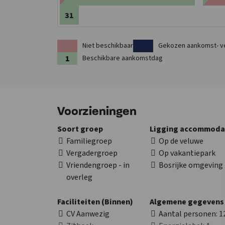
31
Niet beschikbaar
Gekozen aankomst- v
Beschikbare aankomstdag
Voorzieningen
Soort groep
Ligging accommoda
Familiegroep
Op de veluwe
Vergadergroep
Op vakantiepark
Vriendengroep - in
Bosrijke omgeving
overleg
Faciliteiten (Binnen)
Algemene gegevens
CV Aanwezig
Aantal personen
: 1