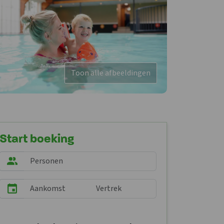
Toon alle afbeeldingen
Start boeking