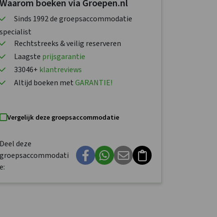
Waarom boeken via Groepen.nl
Sinds 1992 de groepsaccommodatie
specialist
Rechtstreeks & veilig reserveren
Laagste
prijsgarantie
33046+
klantreviews
Altijd boeken met
GARANTIE!
Vergelijk deze groepsaccommodatie
Deel deze
groepsaccommodati
e: