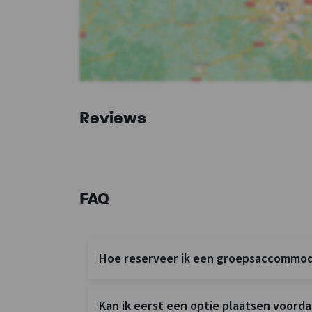
Reviews
FAQ
Hoe reserveer ik een groepsaccommoda
Kan ik eerst een optie plaatsen voordat