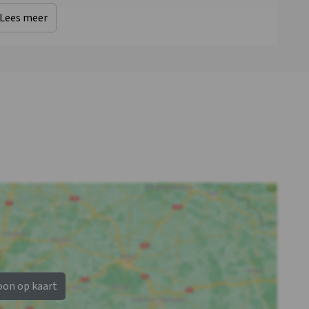
Lees meer
oon op kaart