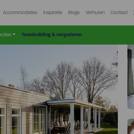
Accommodaties
Inspiratie
Blogs
Verhuren
Contact
rt-1065
Acties
Teambuilding & vergaderen