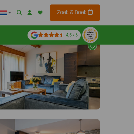
Zoek & Boek
4,6 / 5