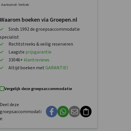
Aankomst
- Vertrek
Waarom boeken via Groepen.nl
Sinds 1992 de groepsaccommodatie
specialist
Rechtstreeks & veilig reserveren
Laagste
prijsgarantie
33046+
klantreviews
Altijd boeken met
GARANTIE!
Vergelijk deze groepsaccommodatie
Deel deze
groepsaccommodati
e: