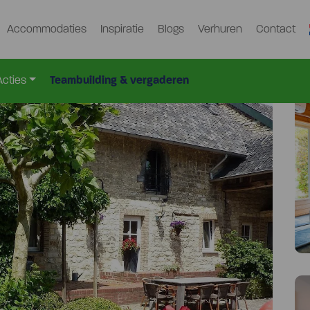
Accommodaties
Inspiratie
Blogs
Verhuren
Contact
7
Acties
Teambuilding & vergaderen