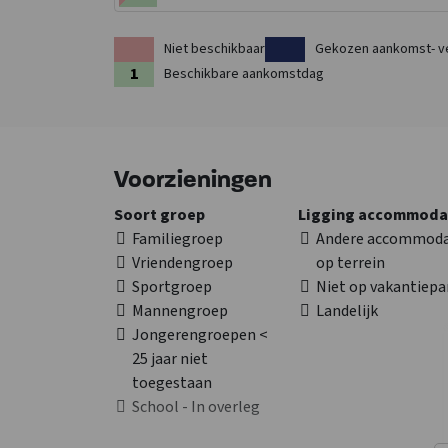
Niet beschikbaar
Gekozen aankomst- v
Beschikbare aankomstdag
Voorzieningen
Soort groep
Ligging accommoda
Familiegroep
Andere accommoda
Vriendengroep
op terrein
Sportgroep
Niet op vakantiepa
Mannengroep
Landelijk
Jongerengroepen <
25 jaar niet
toegestaan
School - In overleg