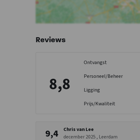
Reviews
Ontvangst
Personeel/Beheer
8,8
Ligging
Prijs/Kwaliteit
Chris van Lee
9,4
december 2025
, Leerdam