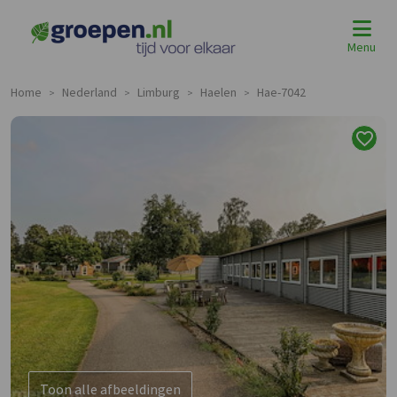
Menu
Home
Nederland
Limburg
Haelen
Hae-7042
>
>
>
>
Toon alle afbeeldingen