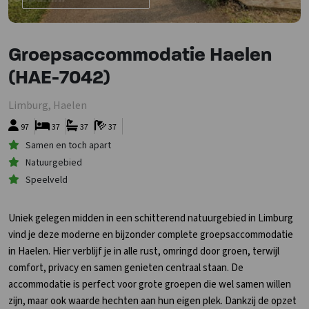
Groepsaccommodatie Haelen
(HAE-7042)
Limburg, Haelen
97
37
37
37
Samen en toch apart
Natuurgebied
Speelveld
Uniek gelegen midden in een schitterend natuurgebied in Limburg
vind je deze moderne en bijzonder complete groepsaccommodatie
in Haelen. Hier verblijf je in alle rust, omringd door groen, terwijl
comfort, privacy en samen genieten centraal staan. De
accommodatie is perfect voor grote groepen die wel samen willen
zijn, maar ook waarde hechten aan hun eigen plek. Dankzij de opzet