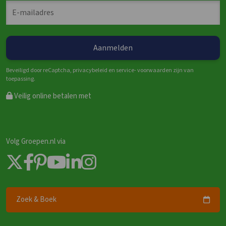
Beveiligd door reCaptcha, privacybeleid en service- voorwaarden zijn van
toepassing.
Veilig online betalen met
Volg Groepen.nl via
Zoek & Boek