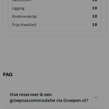
Faciliteiten
Kinderfaciliteiten
10
Ligging
Kinderbedjes
: 1
10
Kindvriendelijk
Kinderstoel
: 1
10
Kinderbox
: 0
Prijs/Kwaliteit
FAQ
Hoe reserveer ik een
groepsaccommodatie via Groepen.nl?