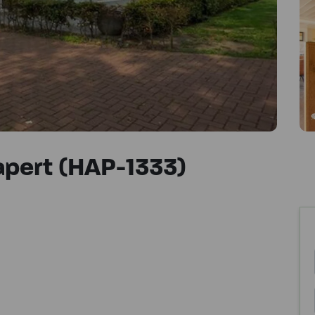
apert (HAP-1333)