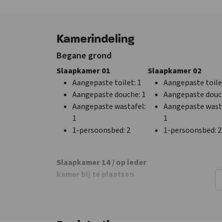
Zorggroep
Energie inbegrepe
Vriendengroep - in
Ook geschikt als
overleg
vergaderlocatie
Kamerindeling
Jongeren < 30 jaar
Huis NIET > 1 jaar
niet toegestaan
vooruit boekbaar
Begane grond
Exclusief voor 1 gr
Slaapkamer 01
Slaapkamer 02
Huisdieren niet
Aangepaste toilet
: 1
Aangepaste toile
toegestaan
Aangepaste douche
: 1
Aangepaste dou
Slaapkamer met
Aangepaste wastafel
:
Aangepaste wast
eigen sanitair
1
1
1-persoonsbed
: 2
1-persoonsbed
: 2
Keuken
Slaapkamer
Kook pitten
: 8
Slaapkamers
: 14
Soort fornuis
: Gas
Bedden
: 28
Slaapkamer 14 / op ieder
Koelkast
kamer bij te plaatsen
Oven
1-persoonsbed
: 14
Vriezer
Vaatwasser
Verdieping 1
Magnetron