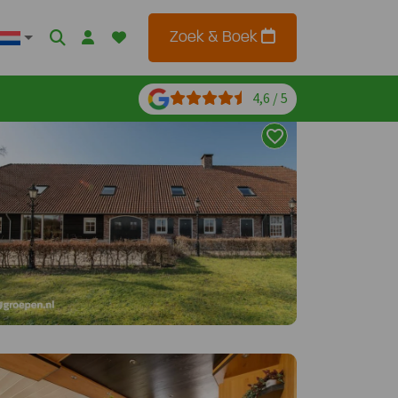
Zoek & Boek
4,6 / 5