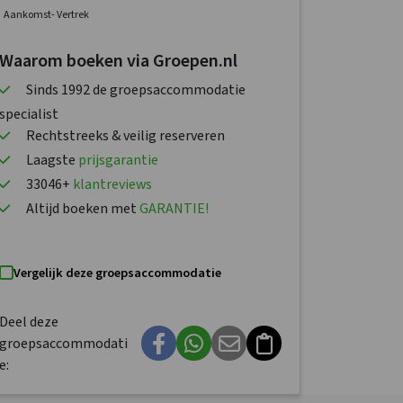
Aankomst
- Vertrek
Waarom boeken via Groepen.nl
Sinds 1992 de groepsaccommodatie
specialist
Rechtstreeks & veilig reserveren
Laagste
prijsgarantie
33046+
klantreviews
Altijd boeken met
GARANTIE!
Vergelijk deze groepsaccommodatie
Deel deze
groepsaccommodati
e: