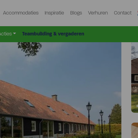
Accommodaties
Inspiratie
Blogs
Verhuren
Contact
p-1333
Acties
Teambuilding & vergaderen