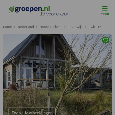
Menu
Home
Nederland
Noord-Holland
Beverwijk
Bwk-3161
>
>
>
>
Toon alle afbeeldingen