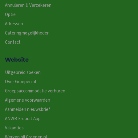
Annuleren & Verzekeren
Optie
Adressen
Cateringmogelijkheden
Contact
Website
Uitgebreid zoeken
Over Groepen.nl
Groepsaccommodatie verhuren
Algemene voorwaarden
Aanmelden nieuwsbrief
ANWB Eropuit App
Vakanties
Werken bij Groepen.nl