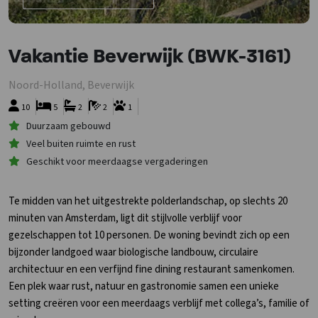
Vakantie Beverwijk (BWK-3161)
Noord-Holland, Beverwijk
10
5
2
2
1
Duurzaam gebouwd
Veel buiten ruimte en rust
Geschikt voor meerdaagse vergaderingen
Te midden van het uitgestrekte polderlandschap, op slechts 20
minuten van Amsterdam, ligt dit stijlvolle verblijf voor
gezelschappen tot 10 personen. De woning bevindt zich op een
bijzonder landgoed waar biologische landbouw, circulaire
architectuur en een verfijnd fine dining restaurant samenkomen.
Een plek waar rust, natuur en gastronomie samen een unieke
setting creëren voor een meerdaags verblijf met collega’s, familie of