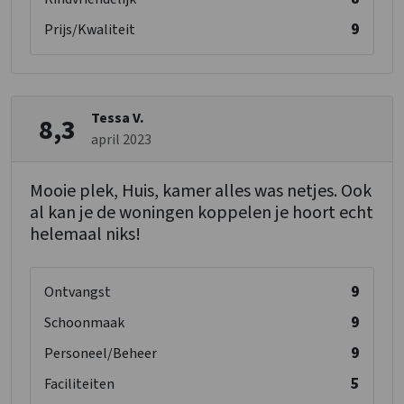
9
Prijs/Kwaliteit
Tessa V.
8,3
april 2023
Mooie plek, Huis, kamer alles was netjes. Ook
al kan je de woningen koppelen je hoort echt
helemaal niks!
9
Ontvangst
9
Schoonmaak
9
Personeel/Beheer
5
Faciliteiten