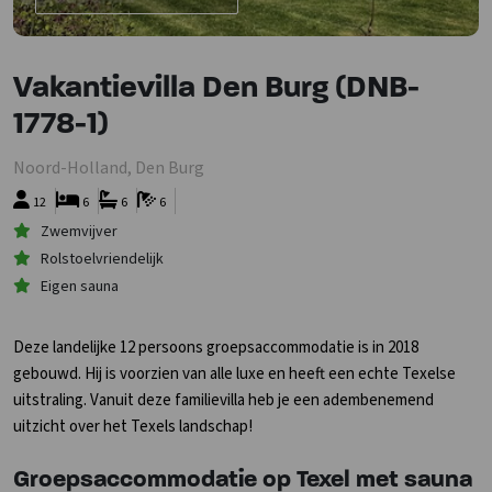
Vakantievilla Den Burg (DNB-
1778-1)
Noord-Holland, Den Burg
12
6
6
6
Zwemvijver
Rolstoelvriendelijk
Eigen sauna
Deze landelijke 12 persoons groepsaccommodatie is in 2018
gebouwd. Hij is voorzien van alle luxe en heeft een echte Texelse
uitstraling. Vanuit deze familievilla heb je een adembenemend
uitzicht over het Texels landschap!
Groepsaccommodatie op Texel met sauna