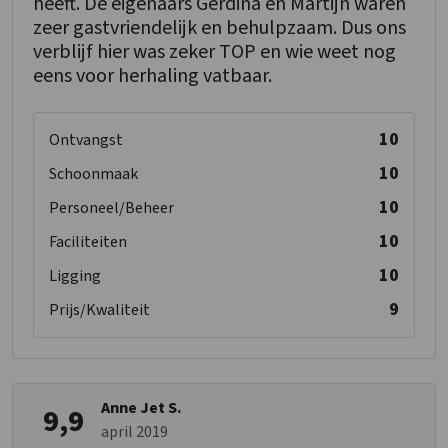
heeft. De eigenaars Gerdina en Martijn waren
zeer gastvriendelijk en behulpzaam. Dus ons
verblijf hier was zeker TOP en wie weet nog
eens voor herhaling vatbaar.
10
Ontvangst
10
Schoonmaak
10
Personeel/Beheer
10
Faciliteiten
10
Ligging
9
Prijs/Kwaliteit
Anne Jet S.
9,9
april 2019