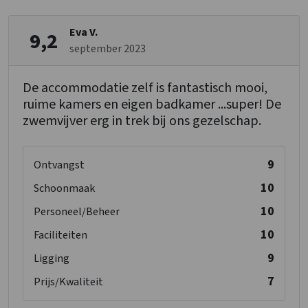
Eva V.
9,2
september 2023
De accommodatie zelf is fantastisch mooi,
ruime kamers en eigen badkamer ...super! De
zwemvijver erg in trek bij ons gezelschap.
9
Ontvangst
10
Schoonmaak
10
Personeel/Beheer
10
Faciliteiten
9
Ligging
7
Prijs/Kwaliteit