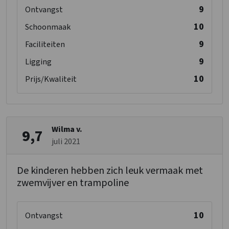
9
Ontvangst
10
Schoonmaak
9
Faciliteiten
9
Ligging
10
Prijs/Kwaliteit
Wilma v.
9,7
juli 2021
De kinderen hebben zich leuk vermaak met
zwemvijver en trampoline
10
Ontvangst