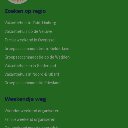
Zoeken op regio
Vakantiehuis in Zuid-Limburg
Vakantiehuis op de Veluwe
Familieweekend in Overijssel
Groepsaccommodaties in Gelderland
Groepsaccommodatie op de Wadden
Vakantiehuizen in Gelderland
Vakantiehuis in Noord-Brabant
Groepsaccommodatie Friesland
Weekendje weg
Vriendenweekend organiseren
Familieweekend organiseren