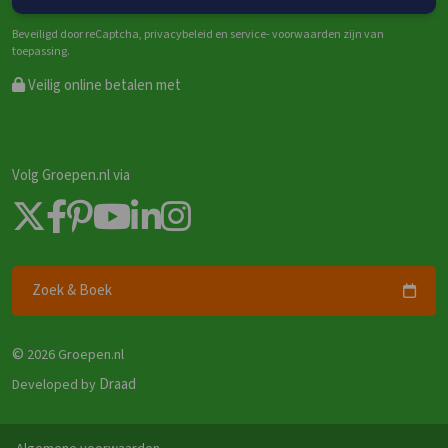
Beveiligd door reCaptcha, privacybeleid en service- voorwaarden zijn van
toepassing.
Veilig online betalen met
Volg Groepen.nl via
Zoek & Boek
©
2026 Groepen.nl
Draad
Developed by