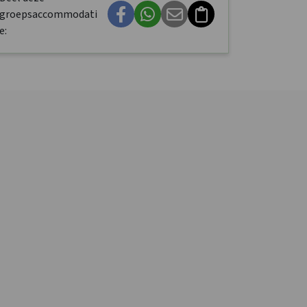
groepsaccommodati
e: