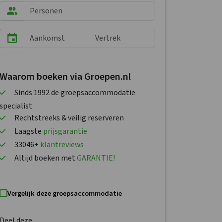
Waarom boeken via Groepen.nl
Sinds 1992 de groepsaccommodatie
specialist
Rechtstreeks & veilig reserveren
Laagste
prijsgarantie
33046+
klantreviews
Altijd boeken met
GARANTIE!
Vergelijk deze groepsaccommodatie
Deel deze