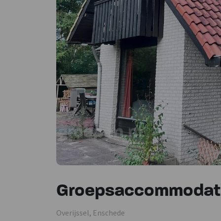
Groepsaccommodati
Overijssel, Enschede