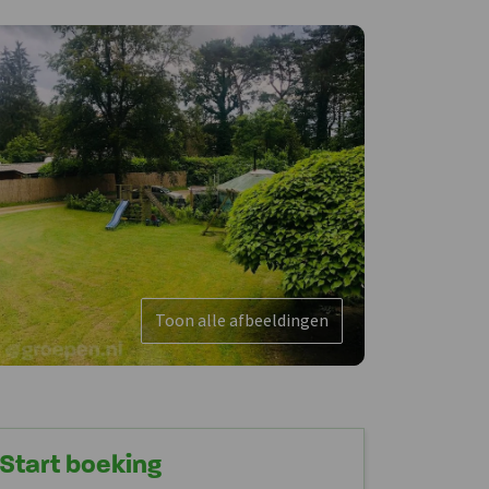
Toon alle afbeeldingen
Start boeking