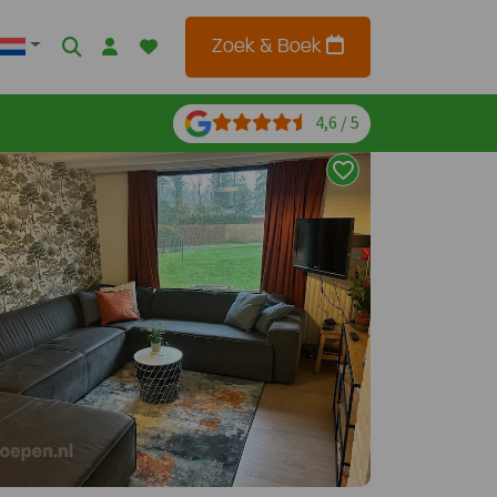
Zoek & Boek
4,6 / 5