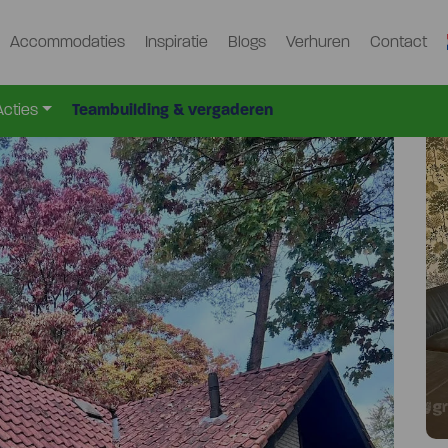
Accommodaties
Inspiratie
Blogs
Verhuren
Contact
-3750
Acties
Teambuilding & vergaderen