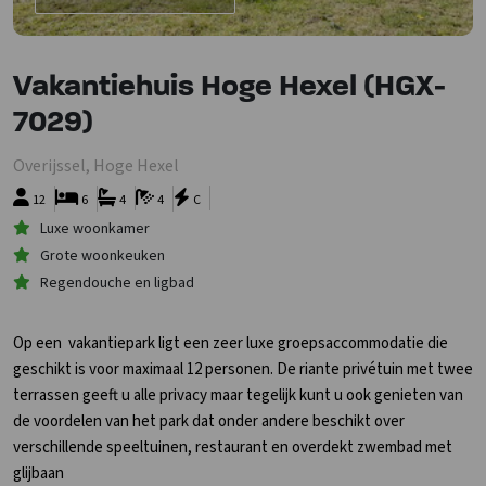
Vakantiehuis Hoge Hexel (HGX-
7029)
Overijssel, Hoge Hexel
12
6
4
4
C
Luxe woonkamer
Grote woonkeuken
Regendouche en ligbad
Op een vakantiepark ligt een zeer luxe groepsaccommodatie die
geschikt is voor maximaal 12 personen. De riante privétuin met twee
terrassen geeft u alle privacy maar tegelijk kunt u ook genieten van
de voordelen van het park dat onder andere beschikt over
verschillende speeltuinen, restaurant en overdekt zwembad met
glijbaan