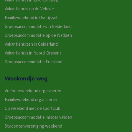
Vakantiehuis in Zuid-Limburg
Vakantiehuis op de Veluwe
Familieweekend in Overijssel
Groepsaccommodaties in Gelderland
Groepsaccommodatie op de Wadden
Vakantiehuizen in Gelderland
Vakantiehuis in Noord-Brabant
Groepsaccommodatie Friesland
Weekendje weg
Vriendenweekend organiseren
Familieweekend organiseren
Op weekend met de sportclub
Groepsaccommodatie minder validen
Studentenvereniging weekend