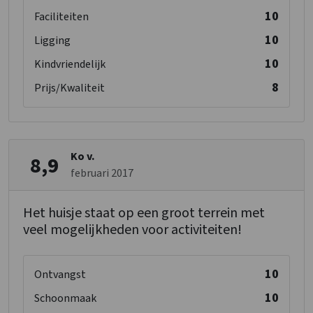
10
Faciliteiten
10
Ligging
10
Kindvriendelijk
8
Prijs/Kwaliteit
Ko v.
8,9
februari 2017
Het huisje staat op een groot terrein met
veel mogelijkheden voor activiteiten!
10
Ontvangst
10
Schoonmaak