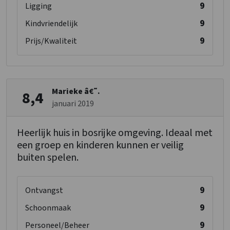
9
Ligging
9
Kindvriendelijk
9
Prijs/Kwaliteit
Marieke â€˜.
8,4
januari 2019
Heerlijk huis in bosrijke omgeving. Ideaal met
een groep en kinderen kunnen er veilig
buiten spelen.
9
Ontvangst
9
Schoonmaak
9
Personeel/Beheer