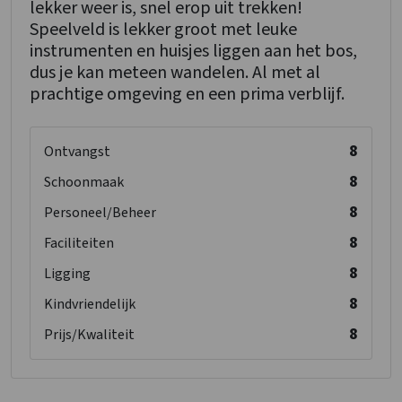
lekker weer is, snel erop uit trekken!
Speelveld is lekker groot met leuke
instrumenten en huisjes liggen aan het bos,
dus je kan meteen wandelen. Al met al
prachtige omgeving en een prima verblijf.
8
Ontvangst
8
Schoonmaak
8
Personeel/Beheer
8
Faciliteiten
8
Ligging
8
Kindvriendelijk
8
Prijs/Kwaliteit