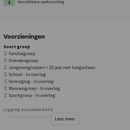
Beschikbare aankomstdag
Voorzieningen
Soort groep
Familiegroep
Vriendengroep
Jongerengroepen < 25 jaar niet toegestaan
School - In overleg
Vereniging - In overleg
Mannengroep - In overleg
Sportgroep - In overleg
Ligging accommodatie
Andere accommodatie op terrein
Lees meer
Twente