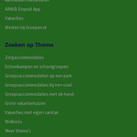
Aanmelden nieuwsbrief
ANWB Eropuit App
Vakanties
Werken bij Groepen.nl
Zoeken op Thema
Zorgaccommodaties
Schoolkampen en schoolgroepen
Groepsaccommodaties op een park
Groepsaccommodaties bij een stad
Groepsaccommodaties met de hond
Grote vakantiehuizen
Vakanties met eigen sanitair
Wellness
Meer thema’s