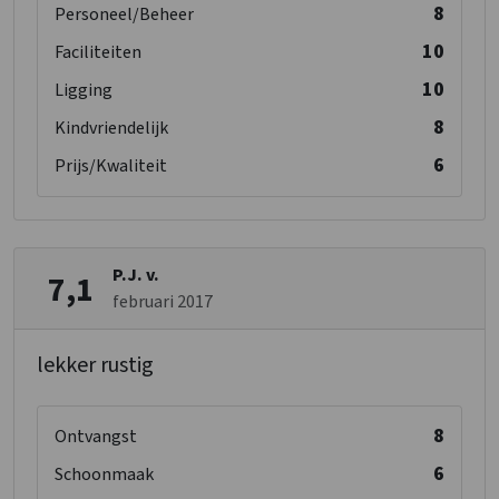
8
Personeel/Beheer
10
Faciliteiten
10
Ligging
8
Kindvriendelijk
6
Prijs/Kwaliteit
P.J. v.
7,1
februari 2017
lekker rustig
8
Ontvangst
6
Schoonmaak