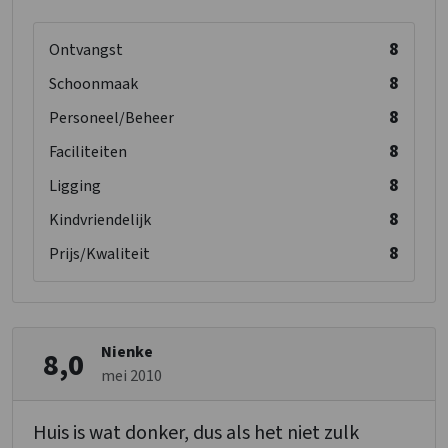
8
Ontvangst
8
Schoonmaak
8
Personeel/Beheer
8
Faciliteiten
8
Ligging
8
Kindvriendelijk
8
Prijs/Kwaliteit
Nienke
8,0
mei 2010
Huis is wat donker, dus als het niet zulk