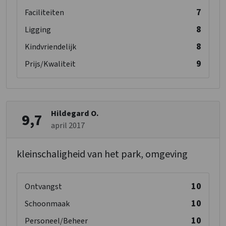
7
Faciliteiten
8
Ligging
8
Kindvriendelijk
9
Prijs/Kwaliteit
Hildegard O.
9,7
april 2017
kleinschaligheid van het park, omgeving
10
Ontvangst
10
Schoonmaak
10
Personeel/Beheer