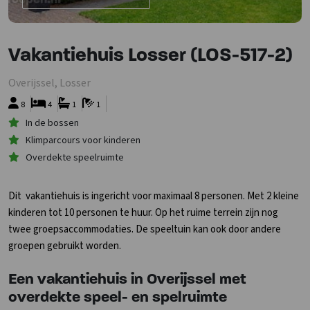
Vakantiehuis Losser (LOS-517-2)
Overijssel, Losser
8
4
1
1
In de bossen
Klimparcours voor kinderen
Overdekte speelruimte
Dit vakantiehuis is ingericht voor maximaal 8 personen. Met 2 kleine
kinderen tot 10 personen te huur. Op het ruime terrein zijn nog
twee groepsaccommodaties. De speeltuin kan ook door andere
groepen gebruikt worden.
Een vakantiehuis in Overijssel met
overdekte speel- en spelruimte