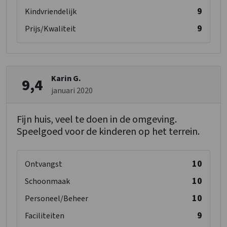
9
Kindvriendelijk
9
Prijs/Kwaliteit
Karin G.
9,4
januari 2020
Fijn huis, veel te doen in de omgeving.
Speelgoed voor de kinderen op het terrein.
10
Ontvangst
10
Schoonmaak
10
Personeel/Beheer
9
Faciliteiten