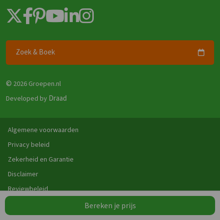
Zoek & Boek
©
2026 Groepen.nl
Draad
Developed by
Algemene voorwaarden
Privacy beleid
Zekerheid en Garantie
Vergelijk
Wissen
Disclaimer
0
/4
Reviewbeleid
Bereken je prijs