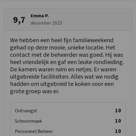
Emma P.
9,7
december 2023
We hebben een heel fijn familieweekend
gehad op deze mooie, unieke locatie. Het
contact met de beheerder was goed. Hij was
heel vriendelijk en gaf een leuke rondleiding.
De kamers waren ruim en netjes. Er waren
uitgebreide faciliteiten. Alles wat we nodig
hadden om uitgebreid te koken voor een
grote groep was er.
10
Ontvangst
10
Schoonmaak
10
Personeel/Beheer