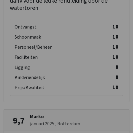
dank voor de leuke rondleiding door de
watertoren
10
Ontvangst
10
Schoonmaak
10
Personeel/Beheer
10
Faciliteiten
8
Ligging
8
Kindvriendelijk
10
Prijs/Kwaliteit
Marko
9,7
januari 2025
, Rotterdam