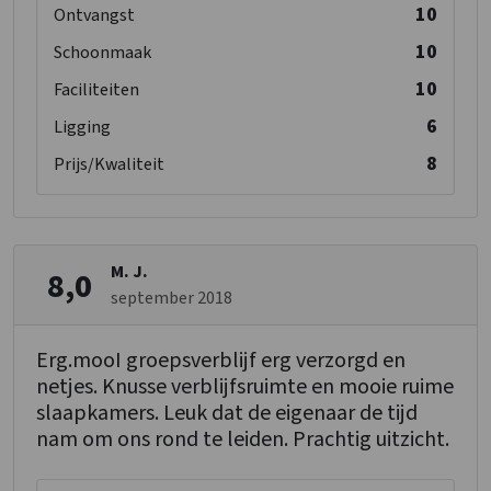
10
Ontvangst
10
Schoonmaak
10
Faciliteiten
6
Ligging
8
Prijs/Kwaliteit
M. J.
8,0
september 2018
Erg.mooI groepsverblijf erg verzorgd en
netjes. Knusse verblijfsruimte en mooie ruime
slaapkamers. Leuk dat de eigenaar de tijd
nam om ons rond te leiden. Prachtig uitzicht.