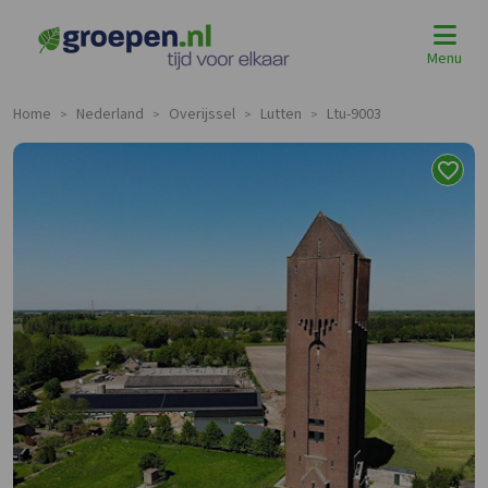
Menu
Home
Nederland
Overijssel
Lutten
Ltu-9003
>
>
>
>