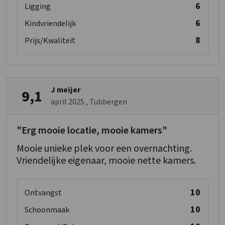
6
Ligging
6
Kindvriendelijk
8
Prijs/Kwaliteit
J meijer
9,1
april 2025
, Tubbergen
"Erg mooie locatie, mooie kamers"
Mooie unieke plek voor een overnachting.
Vriendelijke eigenaar, mooie nette kamers.
10
Ontvangst
10
Schoonmaak