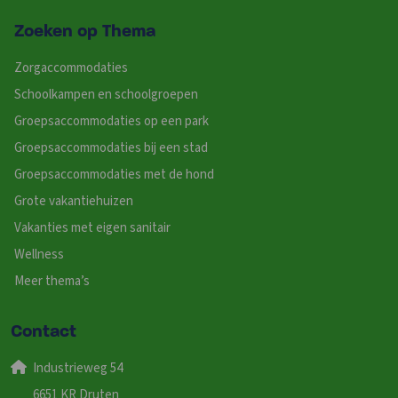
Zoeken op Thema
Zorgaccommodaties
Schoolkampen en schoolgroepen
Groepsaccommodaties op een park
Groepsaccommodaties bij een stad
Groepsaccommodaties met de hond
Grote vakantiehuizen
Vakanties met eigen sanitair
Wellness
Meer thema’s
Contact
Industrieweg 54
6651 KR Druten