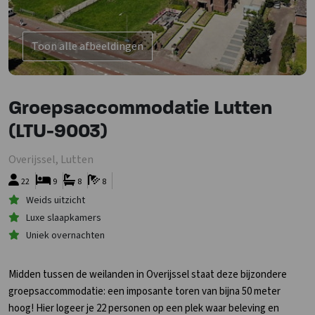
Toon alle afbeeldingen
Groepsaccommodatie Lutten
(LTU-9003)
Overijssel, Lutten
22
9
8
8
Weids uitzicht
Luxe slaapkamers
Uniek overnachten
Midden tussen de weilanden in Overijssel staat deze bijzondere
groepsaccommodatie: een imposante toren van bijna 50 meter
hoog! Hier logeer je 22 personen op een plek waar beleving en