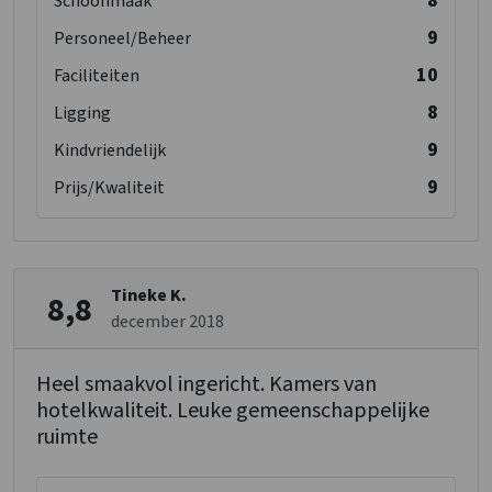
8
Schoonmaak
9
Personeel/Beheer
10
Faciliteiten
8
Ligging
9
Kindvriendelijk
9
Prijs/Kwaliteit
Tineke K.
8,8
december 2018
Heel smaakvol ingericht. Kamers van
hotelkwaliteit. Leuke gemeenschappelijke
ruimte