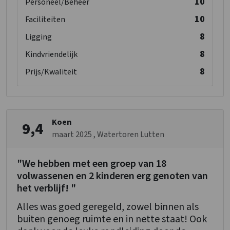
10
Personeel/Beheer
10
Faciliteiten
8
Ligging
8
Kindvriendelijk
8
Prijs/Kwaliteit
Koen
9,4
maart 2025
, Watertoren Lutten
"We hebben met een groep van 18
volwassenen en 2 kinderen erg genoten van
het verblijf! "
Alles was goed geregeld, zowel binnen als
buiten genoeg ruimte en in nette staat! Ook