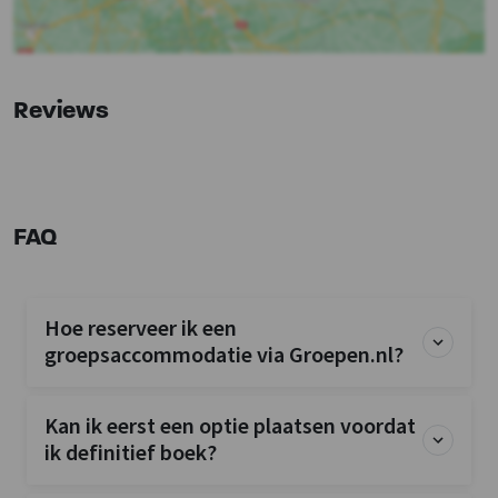
Kinderfaciliteiten
Kinderbedjes
: 1
Kinderstoel
: 0
Kinderbox
: 0
Reviews
FAQ
Hoe reserveer ik een
groepsaccommodatie via Groepen.nl?
Kan ik eerst een optie plaatsen voordat
ik definitief boek?