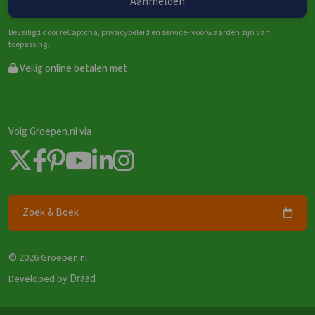
Beveiligd door reCaptcha, privacybeleid en service- voorwaarden zijn van
toepassing.
Veilig online betalen met
Volg Groepen.nl via
Zoek & Boek
©
2026 Groepen.nl
Draad
Developed by