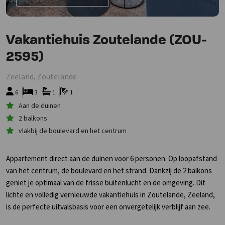
Vakantiehuis Zoutelande (ZOU-
2595)
Zeeland, Zoutelande
6
3
1
1
Aan de duinen
2 balkons
vlakbij de boulevard en het centrum
Appartement direct aan de duinen voor 6 personen. Op loopafstand
van het centrum, de boulevard en het strand. Dankzij de 2 balkons
geniet je optimaal van de frisse buitenlucht en de omgeving. Dit
lichte en volledig vernieuwde vakantiehuis in Zoutelande, Zeeland,
is de perfecte uitvalsbasis voor een onvergetelijk verblijf aan zee.