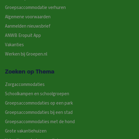
Groepsaccommodatie verhuren
Algemene voorwaarden
Aanmelden nieuwsbrief
ANWB Eropuit App
Vakanties
Werken bij Groepen.nl
Zoeken op Thema
Zorgaccommodaties
Schoolkampen en schoolgroepen
Groepsaccommodaties op een park
Groepsaccommodaties bij een stad
Groepsaccommodaties met de hond
Grote vakantiehuizen