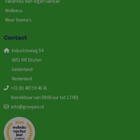
Vakanties met eigen sanitair
Wellness
Meer thema’s
Contact
Industrieweg 54
6651 KR Druten
Gelderland
Nederland
+31 (0) 487 59 46 41
(bereikbaar van 09:00 uur tot 17:00)
info@groepen.nl