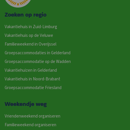
Zoeken op regio
Vakantiehuis in Zuid-Limburg
Vakantiehuis op de Veluwe
Familieweekend in Overijssel
Groepsaccommodaties in Gelderland
Groepsaccommodatie op de Wadden
Vakantiehuizen in Gelderland
Vakantiehuis in Noord-Brabant
Groepsaccommodatie Friesland
Weekendje weg
Vriendenweekend organiseren
Familieweekend organiseren