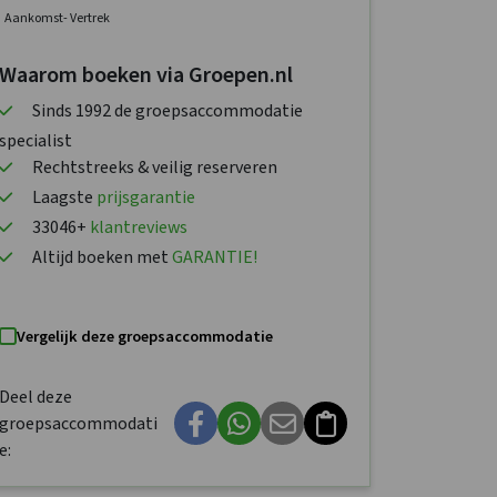
Aankomst
- Vertrek
Waarom boeken via Groepen.nl
Sinds 1992 de groepsaccommodatie
specialist
Rechtstreeks & veilig reserveren
Laagste
prijsgarantie
33046+
klantreviews
Altijd boeken met
GARANTIE!
Vergelijk deze groepsaccommodatie
Deel deze
groepsaccommodati
e: