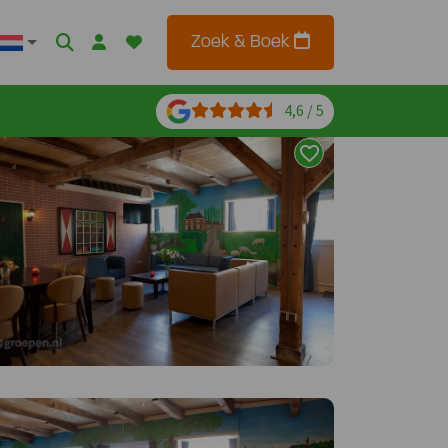
Zoek & Boek
4,6 / 5