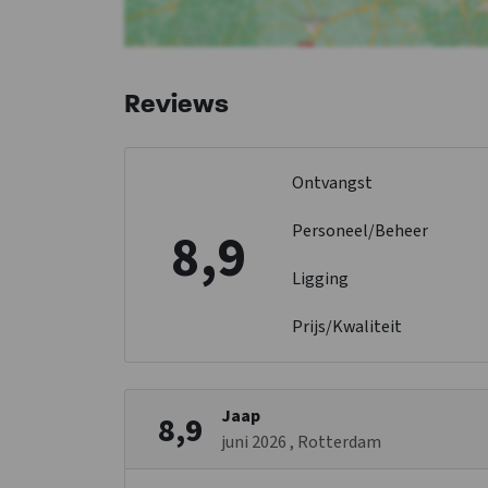
Reviews
Ontvangst
Personeel/Beheer
8,9
Ligging
Prijs/Kwaliteit
Jaap
8,9
juni 2026
, Rotterdam