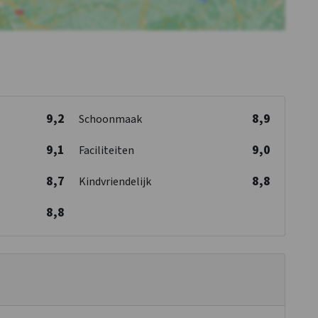
9,2
8,9
Schoonmaak
9,1
9,0
Faciliteiten
8,7
8,8
Kindvriendelijk
8,8