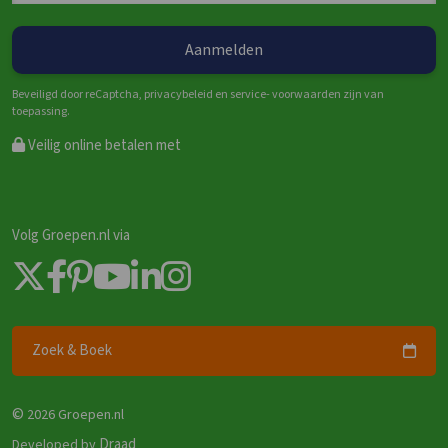
Beveiligd door reCaptcha, privacybeleid en service- voorwaarden zijn van
toepassing.
Veilig online betalen met
Volg Groepen.nl via
Zoek & Boek
©
2026 Groepen.nl
Draad
Developed by