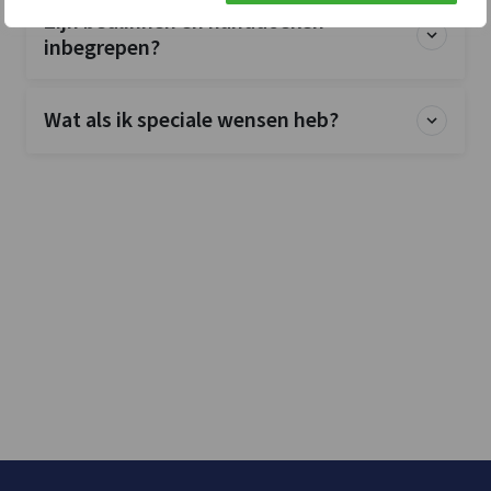
Zijn bedlinnen en handdoeken
inbegrepen?
Wat als ik speciale wensen heb?