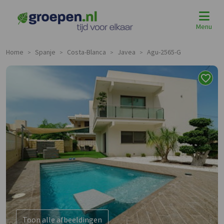
Menu
Home
Spanje
Costa-Blanca
Javea
Agu-2565-G
>
>
>
>
Toon alle afbeeldingen