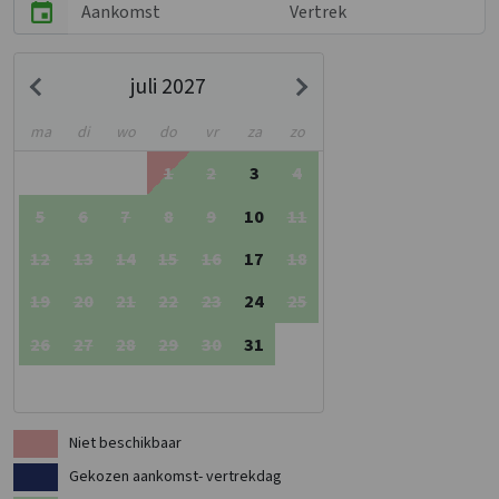
juli 2027
ma
di
wo
do
vr
za
zo
1
2
3
4
5
6
7
8
9
10
11
12
13
14
15
16
17
18
19
20
21
22
23
24
25
26
27
28
29
30
31
Niet beschikbaar
Gekozen aankomst- vertrekdag