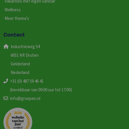
Vakanties met eigen sanitair
Wellness
Meer thema’s
Contact
Industrieweg 54
6651 KR Druten
Gelderland
Nederland
+31 (0) 487 59 46 41
(bereikbaar van 09:00 uur tot 17:00)
info@groepen.nl