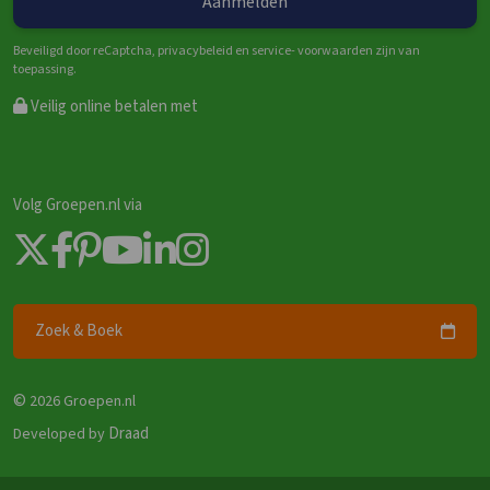
Beveiligd door reCaptcha, privacybeleid en service- voorwaarden zijn van
toepassing.
Veilig online betalen met
Volg Groepen.nl via
Zoek & Boek
©
2026 Groepen.nl
Draad
Developed by