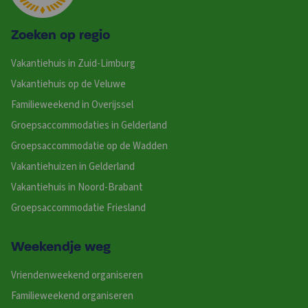
Zoeken op regio
Vakantiehuis in Zuid-Limburg
Vakantiehuis op de Veluwe
Familieweekend in Overijssel
Groepsaccommodaties in Gelderland
Groepsaccommodatie op de Wadden
Vakantiehuizen in Gelderland
Vakantiehuis in Noord-Brabant
Groepsaccommodatie Friesland
Weekendje weg
Vriendenweekend organiseren
Familieweekend organiseren