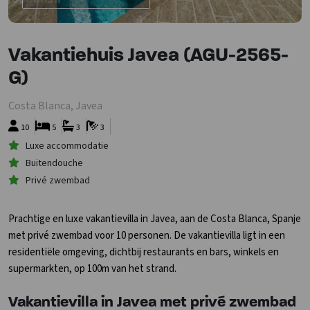
Vakantiehuis Javea (AGU-2565-
G)
Costa Blanca, Javea
10
5
3
3
Luxe accommodatie
Buitendouche
Privé zwembad
Prachtige en luxe vakantievilla in Javea, aan de Costa Blanca, Spanje
met privé zwembad voor 10 personen. De vakantievilla ligt in een
residentiële omgeving, dichtbij restaurants en bars, winkels en
supermarkten, op 100m van het strand.
Vakantievilla in Javea met privé zwembad