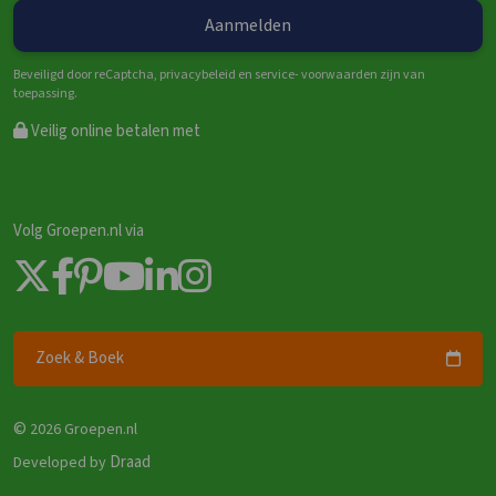
Beveiligd door reCaptcha, privacybeleid en service- voorwaarden zijn van
toepassing.
Veilig online betalen met
Volg Groepen.nl via
Zoek & Boek
©
2026 Groepen.nl
Draad
Developed by