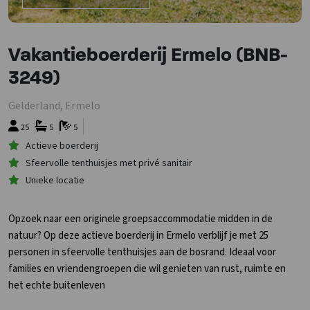
Vakantieboerderij Ermelo (BNB-
3249)
Gelderland, Ermelo
25
5
5
Actieve boerderij
Sfeervolle tenthuisjes met privé sanitair
Unieke locatie
Opzoek naar een originele groepsaccommodatie midden in de
natuur? Op deze actieve boerderij in Ermelo verblijf je met 25
personen in sfeervolle tenthuisjes aan de bosrand. Ideaal voor
families en vriendengroepen die wil genieten van rust, ruimte en
het echte buitenleven