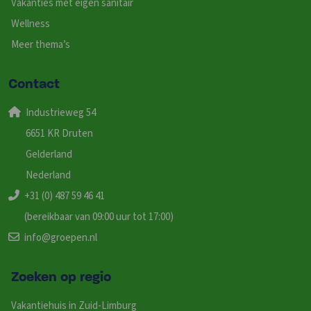
Vakanties met eigen sanitair
Wellness
Meer thema’s
Contact
Industrieweg 54
6651 KR Druten
Gelderland
Nederland
+31 (0) 487 59 46 41
(bereikbaar van 09:00 uur tot 17:00)
info@groepen.nl
Zoeken op regio
Vakantiehuis in Zuid-Limburg