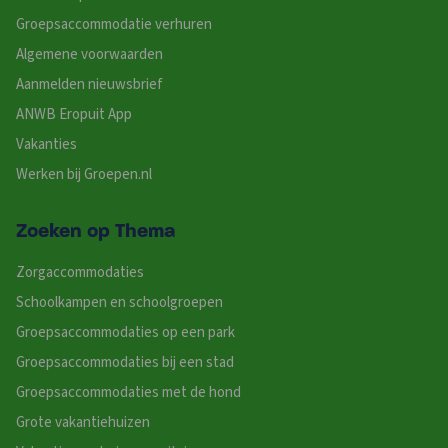
Groepsaccommodatie verhuren
Algemene voorwaarden
Aanmelden nieuwsbrief
ANWB Eropuit App
Vakanties
Werken bij Groepen.nl
Zoeken op Thema
Zorgaccommodaties
Schoolkampen en schoolgroepen
Groepsaccommodaties op een park
Groepsaccommodaties bij een stad
Groepsaccommodaties met de hond
Grote vakantiehuizen