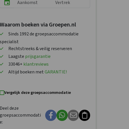
Waarom boeken via Groepen.nl
Sinds 1992 de groepsaccommodatie
specialist
Rechtstreeks & veilig reserveren
Laagste
prijsgarantie
33046+
klantreviews
Altijd boeken met
GARANTIE!
Vergelijk deze groepsaccommodatie
Deel deze
groepsaccommodati
e: