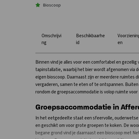
Bioscoop
Omschrijvi
Beschikbaarhe
Voorzienin
ng
id
en
Binnen vind je alles voor een comfortabel en gezellig v
tapinstallatie, waarbij het bier wordt afgenomen via
eigen bioscoop. Daarnaast zijn er meerdere ruimtes d
vergaderen, samen te eten of te ontspannen. Buiten 
rondom de groepsaccommodatie is volop ruimte voor s
Groepsaccommodatie in Affer
In het eetgedeelte staat een sfeervolle, ouderwetse b
en geschikt om voor grote groepen te koken. De woon
begane grond vind je daarnaast een bioscoop met Netf