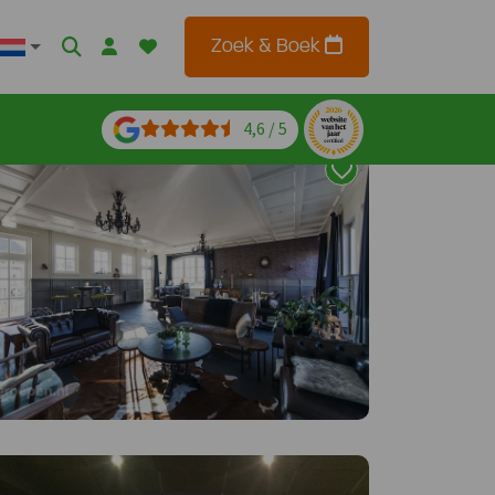
Zoek & Boek
4,6 / 5