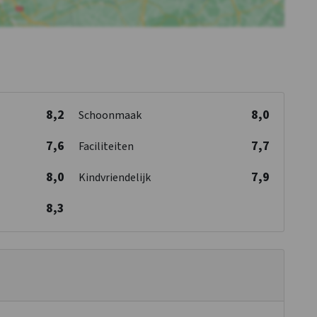
8,2
8,0
Schoonmaak
7,6
7,7
Faciliteiten
8,0
7,9
Kindvriendelijk
8,3