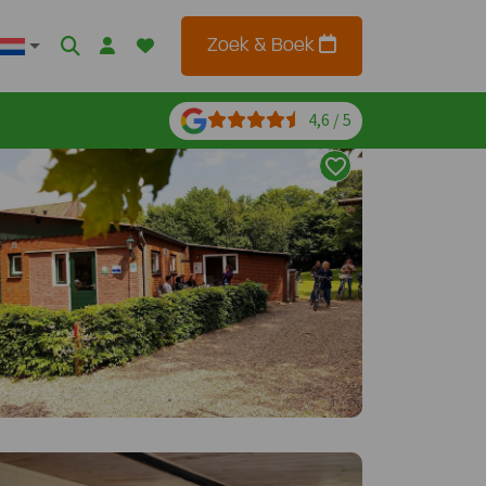
Zoek & Boek
4,6 / 5