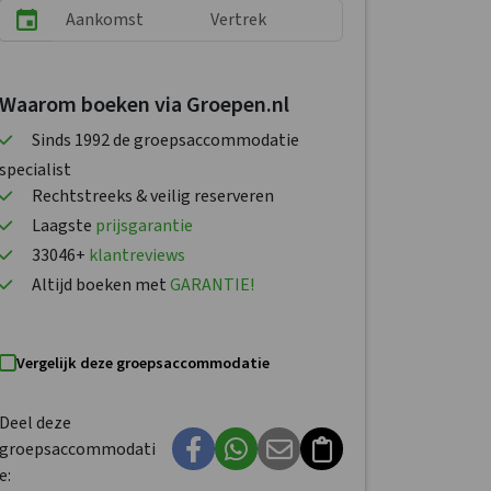
Waarom boeken via Groepen.nl
Sinds 1992 de groepsaccommodatie
specialist
Rechtstreeks & veilig reserveren
Laagste
prijsgarantie
33046+
klantreviews
Altijd boeken met
GARANTIE!
Vergelijk deze groepsaccommodatie
Deel deze
groepsaccommodati
e: