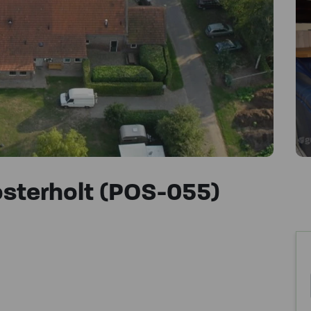
osterholt (POS-055)