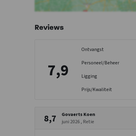
Reviews
Ontvangst
Personeel/Beheer
7,9
Ligging
Prijs/Kwaliteit
Govaerts Koen
8,7
juni 2026
, Retie