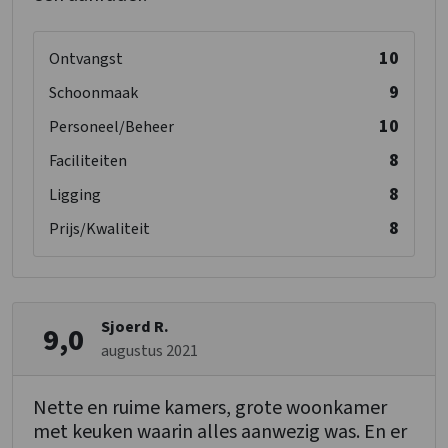
10
Ontvangst
9
Schoonmaak
10
Personeel/Beheer
8
Faciliteiten
8
Ligging
8
Prijs/Kwaliteit
Sjoerd R.
9,0
augustus 2021
Nette en ruime kamers, grote woonkamer
met keuken waarin alles aanwezig was. En er