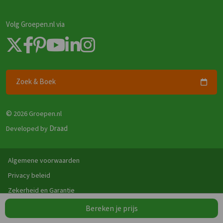
Volg Groepen.nl via
Zoek & Boek
©
2026 Groepen.nl
Draad
Developed by
Algemene voorwaarden
Privacy beleid
Vergelijk
Wissen
0
/4
Zekerheid en Garantie
Disclaimer
Bereken je prijs
Reviewbeleid