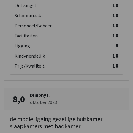
10
Ontvangst
10
Schoonmaak
10
Personeel/Beheer
10
Faciliteiten
8
Ligging
10
Kindvriendelijk
10
Prijs/Kwaliteit
Dimphy I.
8,0
oktober 2023
de mooie ligging gezellige huiskamer
slaapkamers met badkamer