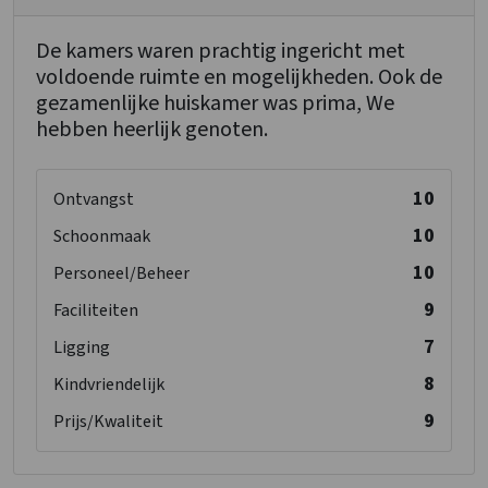
De kamers waren prachtig ingericht met
voldoende ruimte en mogelijkheden. Ook de
gezamenlijke huiskamer was prima, We
hebben heerlijk genoten.
10
Ontvangst
10
Schoonmaak
10
Personeel/Beheer
9
Faciliteiten
7
Ligging
8
Kindvriendelijk
9
Prijs/Kwaliteit