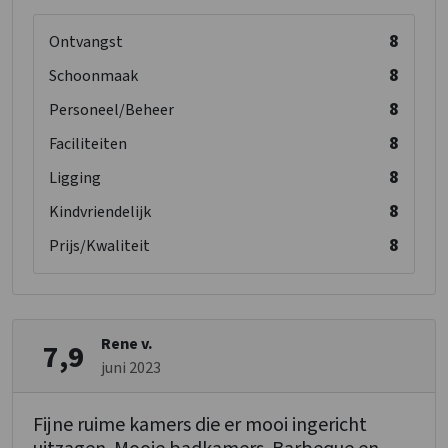
8
Ontvangst
8
Schoonmaak
8
Personeel/Beheer
8
Faciliteiten
8
Ligging
8
Kindvriendelijk
8
Prijs/Kwaliteit
Rene v.
7,9
juni 2023
Fijne ruime kamers die er mooi ingericht