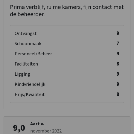
Prima verblijf, ruime kamers, fijn contact met
de beheerder.
9
Ontvangst
7
Schoonmaak
9
Personeel/Beheer
8
Faciliteiten
9
Ligging
9
Kindvriendelijk
8
Prijs/Kwaliteit
Aart v.
9,0
november 2022