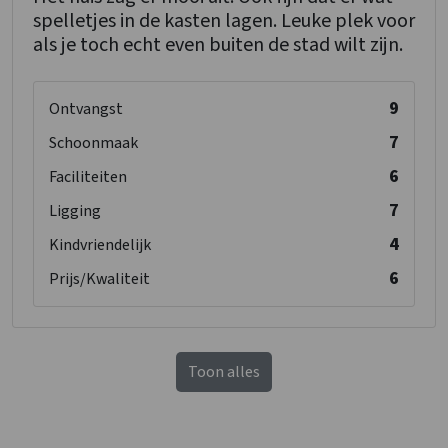
spelletjes in de kasten lagen. Leuke plek voor
als je toch echt even buiten de stad wilt zijn.
9
Ontvangst
7
Schoonmaak
6
Faciliteiten
7
Ligging
4
Kindvriendelijk
6
Prijs/Kwaliteit
Toon alles