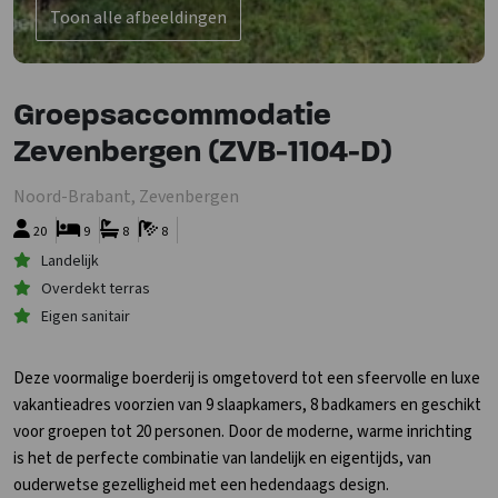
Toon alle afbeeldingen
Groepsaccommodatie
Zevenbergen (ZVB-1104-D)
Noord-Brabant, Zevenbergen
20
9
8
8
Landelijk
Overdekt terras
Eigen sanitair
Deze voormalige boerderij is omgetoverd tot een sfeervolle en luxe
vakantieadres voorzien van 9 slaapkamers, 8 badkamers en geschikt
voor groepen tot 20 personen. Door de moderne, warme inrichting
is het de perfecte combinatie van landelijk en eigentijds, van
ouderwetse gezelligheid met een hedendaags design.