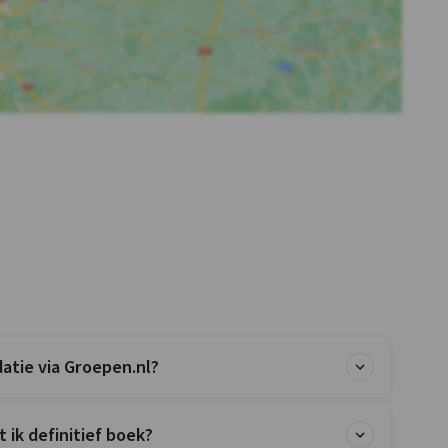
tie via Groepen.nl?
 ik definitief boek?