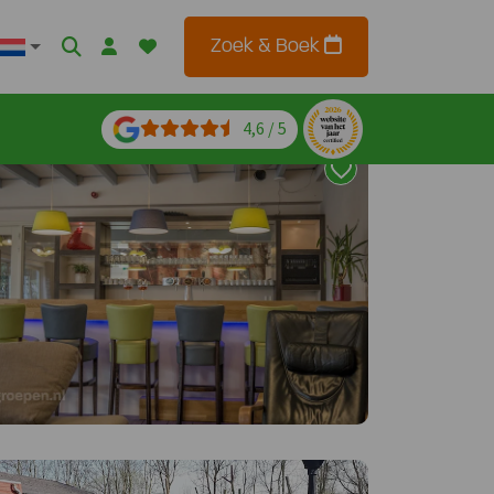
Zoek & Boek
4,6 / 5