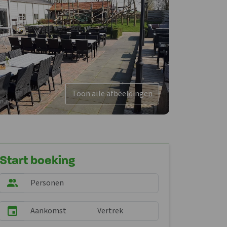
Toon alle afbeeldingen
Start boeking