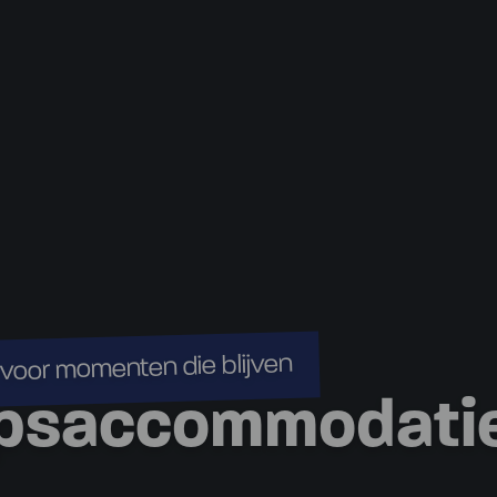
voor momenten die blijven
epsaccommodati