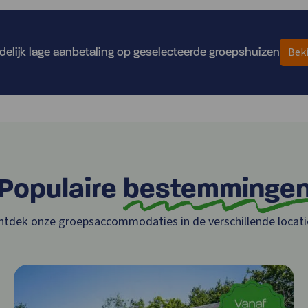
Bek
jdelijk lage aanbetaling op geselecteerde groepshuizen
Populaire
bestemminge
ntdek onze groepsaccommodaties in de verschillende locati