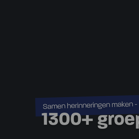
Samen herinneringen maken - 
1300+ gro