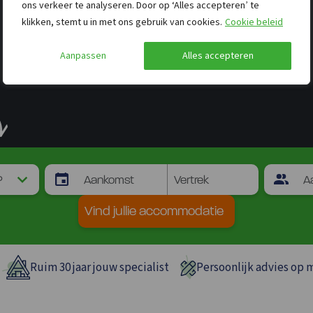
ons verkeer te analyseren. Door op ‘Alles accepteren’ te
klikken, stemt u in met ons gebruik van cookies.
Cookie beleid
Aanpassen
Alles accepteren
Vind jullie accommodatie
Ruim 30 jaar jouw specialist
Persoonlijk advies op 