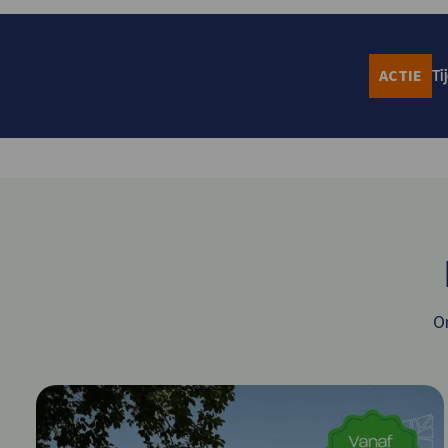
ACTIE
Ti
O